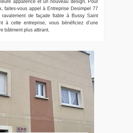
lleure apparence et un nouveau design. Pour
, faites-vous appel à Entreprise Desimpel 77
e ravalement de façade fiable à Bussy Saint
t à cette entreprise, vous bénéficiez d’une
e bâtiment plus attirant.