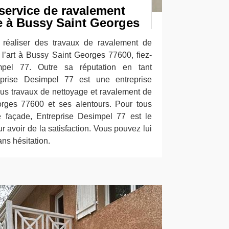
service de ravalement
le à Bussy Saint Georges
réaliser des travaux de ravalement de
 l’art à Bussy Saint Georges 77600, fiez-
pel 77. Outre sa réputation en tant
reprise Desimpel 77 est une entreprise
ous travaux de nettoyage et ravalement de
rges 77600 et ses alentours. Pour tous
 façade, Entreprise Desimpel 77 est le
ur avoir de la satisfaction. Vous pouvez lui
ns hésitation.