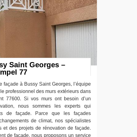
sy Saint Georges –
impel 77
e façade à Bussy Saint Georges, l’équipe
le professionnel des murs extérieurs dans
ent 77600. Si vos murs ont besoin d’un
ovation, nous sommes les experts qui
ts de façade. Parce que les façades
 changements de climat, nos spécialistes
s et des projets de rénovation de façade.
ent de façade, nous proposons un service