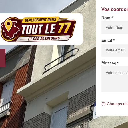
Vos coordo
Nom *
Email *
Message
(*) Champs obl