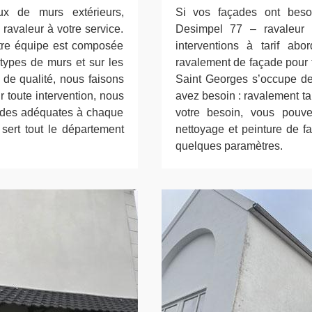
ux de murs extérieurs,
Si vos façades ont besoi
ravaleur à votre service.
Desimpel 77 – ravaleur 
otre équipe est composée
interventions à tarif ab
 types de murs et sur les
ravalement de façade pour 
e de qualité, nous faisons
Saint Georges s’occupe de
 toute intervention, nous
avez besoin : ravalement ta
hodes adéquates à chaque
votre besoin, vous pouv
 sert tout le département
nettoyage et peinture de fa
quelques paramètres.