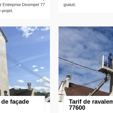
z Entreprise Desimpel 77
gratuit.
 projet.
 de façade
Tarif de raval
77600