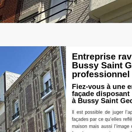
Entreprise ra
Bussy Saint G
professionnel
Fiez-vous à une e
façade disposant 
à Bussy Saint Ge
Il est possible de juger l
façades par ce qu’elles reflè
maison mais aussi l’image du