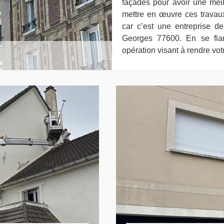
façades pour avoir une mei
mettre en œuvre ces travaux
car c’est une entreprise d
Georges 77600. En se fian
opération visant à rendre votr