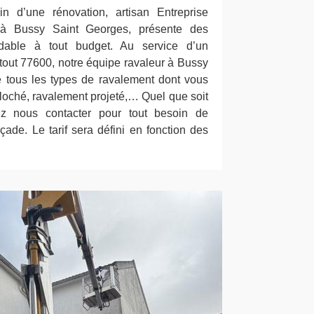
n d’une rénovation, artisan Entreprise
à Bussy Saint Georges, présente des
ordable à tout budget. Au service d’un
tout 77600, notre équipe ravaleur à Bussy
 tous les types de ravalement dont vous
loché, ravalement projeté,… Quel que soit
ez nous contacter pour tout besoin de
çade. Le tarif sera défini en fonction des