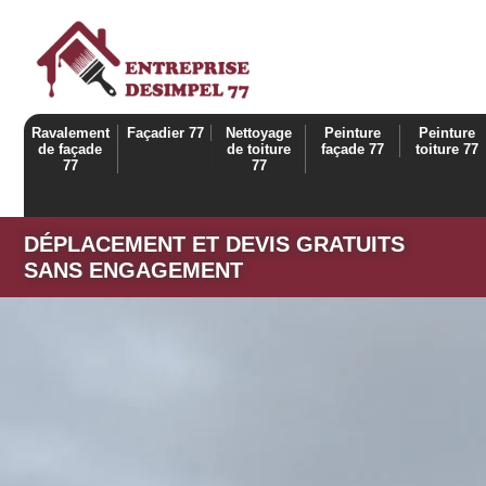
Ravalement
Façadier 77
Nettoyage
Peinture
Peinture
de façade
de toiture
façade 77
toiture 77
77
77
DÉPLACEMENT ET DEVIS GRATUITS
SANS ENGAGEMENT