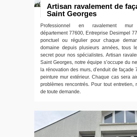
Artisan ravalement de fa
Saint Georges
Professionnel en ravalement mur
département 77600, Entreprise Desimpel 77
ponctuel ou régulier pour chaque demand
domaine depuis plusieurs années, tous l
secret pour nos spécialistes. Artisan rava
Saint Georges, notre équipe s’occupe du ne
la rénovation des murs, d'enduit de façade 7
peinture mur extérieur. Chaque cas sera ain
problèmes rencontrés. Pour tout entretien
de toute demande.