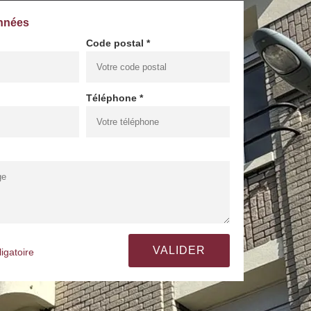
nnées
Code postal *
Téléphone *
igatoire