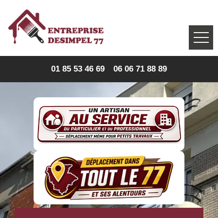
01 85 53 46 69
06 06 71 88 89