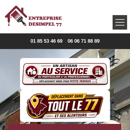
01 85 53 46 69
06 06 71 88 89