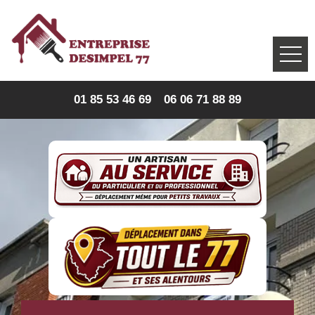
01 85 53 46 69
06 06 71 88 89