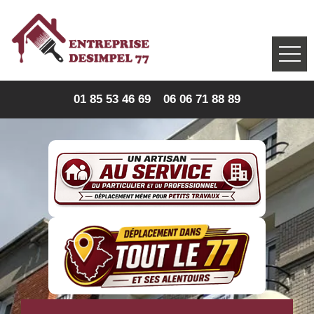
01 85 53 46 69
06 06 71 88 89