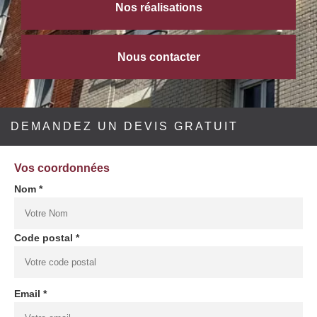
Nos réalisations
Nous contacter
DEMANDEZ UN DEVIS GRATUIT
Vos coordonnées
Nom *
Code postal *
Email *