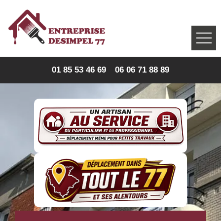
01 85 53 46 69
06 06 71 88 89