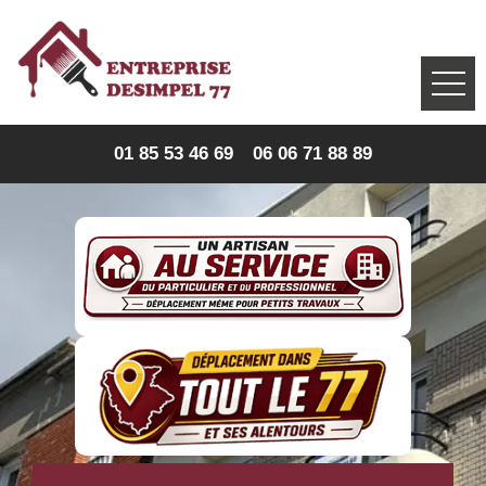
01 85 53 46 69
06 06 71 88 89