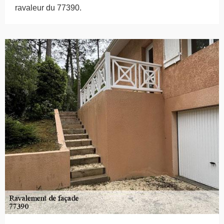
ravaleur du 77390.