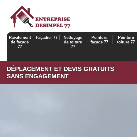
Ravalement
Façadier 77
Nettoyage
Peinture
Peinture
de façade
de toiture
façade 77
toiture 77
77
77
DÉPLACEMENT ET DEVIS GRATUITS
SANS ENGAGEMENT