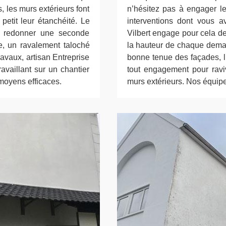
s, les murs extérieurs font
n’hésitez pas à engager le
petit leur étanchéité. Le
interventions dont vous a
e redonner une seconde
Vilbert engage pour cela de
e, un ravalement taloché
la hauteur de chaque demand
ravaux, artisan Entreprise
bonne tenue des façades, l
availlant sur un chantier
tout engagement pour raviv
moyens efficaces.
murs extérieurs. Nos équipe