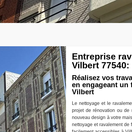
Entreprise ra
Vilbert 77540:
Réalisez vos trav
en engageant un f
Vilbert
Le nettoyage et le ravaleme
projet de rénovation ou de 
nouveau design à votre mais
nettoyage et ravalement de 
facilement accessibles à Vil