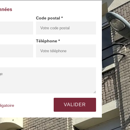
nnées
Code postal *
Téléphone *
igatoire