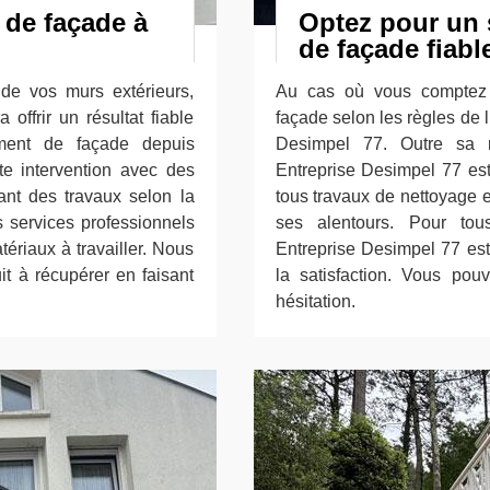
 de façade à
Optez pour un 
de façade fiable
de vos murs extérieurs,
Au cas où vous comptez 
offrir un résultat fiable
façade selon les règles de l
ement de façade depuis
Desimpel 77. Outre sa ré
te intervention avec des
Entreprise Desimpel 77 est
ant des travaux selon la
tous travaux de nettoyage e
 services professionnels
ses alentours. Pour tou
tériaux à travailler. Nous
Entreprise Desimpel 77 est 
it à récupérer en faisant
la satisfaction. Vous pou
hésitation.