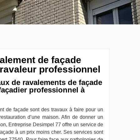
valement de façade
 ravaleur professionnel
aux de ravalements de façade
açadier professionnel à
nt de façade sont des travaux à faire pour un
restauration d’une maison. Afin de donner un
on, Entreprise Desimpel 77 offre un service de
façade à un prix moins cher. Ses services sont
bert 77540. Pour faire face aux pathologies de