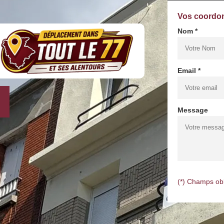
Vos coordo
Nom *
Email *
Message
(*) Champs obl