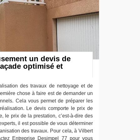
usement un devis de
façade optimisé et
alisation des travaux de nettoyage et de
remière chose à faire est de demander un
onnels. Cela vous permet de préparer les
éalisation. Le devis comporte le prix de
 le prix de la prestation, c’est-à-dire des
perts, il est possible de vous déterminer
ganisation des travaux. Pour cela, à Vilbert
ctez Entreprise Desimpel 77 pour vous