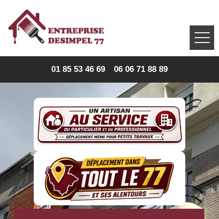
01 85 53 46 69
06 06 71 88 89