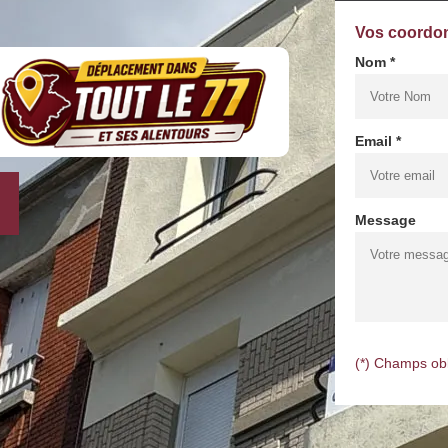
Vos coordo
Nom *
Email *
Message
(*) Champs obl