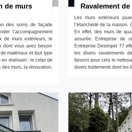
on de murs
Ravalement de 
Les murs extérieurs joue
ion des soins de façade
l’étanchéité de la maison. 
ander l’accompagnement
En effet, des murs de quali
x de murs extérieurs, le
assurée. Entreprise de r
aux dont vous avez besoin
Entreprise Desimpel 77 eff
 de matériaux et tout type
les divers ravalements 
 en réalisant : le crépi de
faisons pour cela le nettoy
n des murs, la rénovation,
divers traitements dont les 