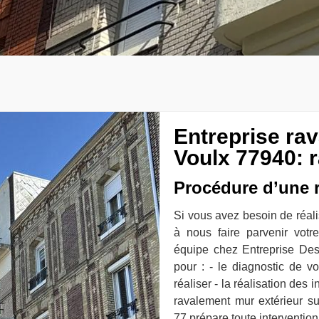
Entreprise ra
Voulx 77940: 
Procédure d’une r
Si vous avez besoin de réali
à nous faire parvenir votre
équipe chez Entreprise Des
pour : - le diagnostic de vo
réaliser - la réalisation des 
ravalement mur extérieur s
77 prépare toute interventio