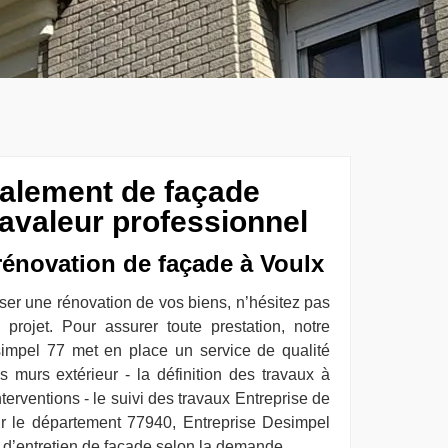
valement de façade
ravaleur professionnel
énovation de façade à Voulx
ser une rénovation de vos biens, n’hésitez pas
 projet. Pour assurer toute prestation, notre
impel 77 met en place un service de qualité
s murs extérieur - la définition des travaux à
interventions - le suivi des travaux Entreprise de
ur le département 77940, Entreprise Desimpel
n d’entretien de façade selon la demande.