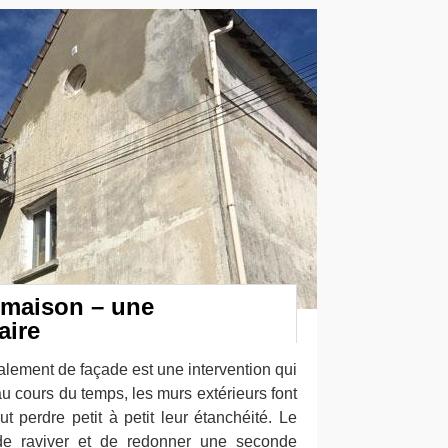
 maison – une
aire
valement de façade est une intervention qui
 au cours du temps, les murs extérieurs font
t perdre petit à petit leur étanchéité. Le
de raviver et de redonner une seconde