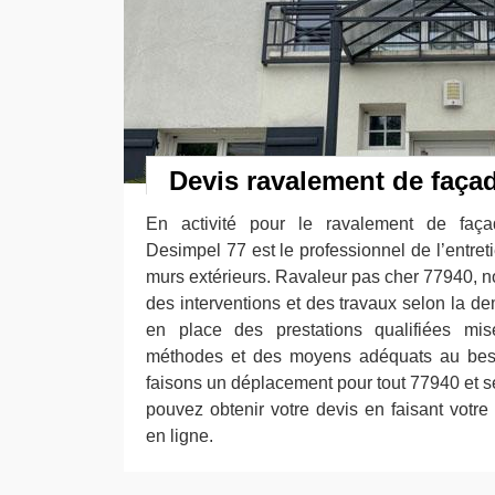
Devis ravalement de faça
En activité pour le ravalement de faça
Desimpel 77 est le professionnel de l’entret
murs extérieurs. Ravaleur pas cher 77940, n
des interventions et des travaux selon la 
en place des prestations qualifiées m
méthodes et des moyens adéquats au beso
faisons un déplacement pour tout 77940 et se
pouvez obtenir votre devis en faisant votre 
en ligne.