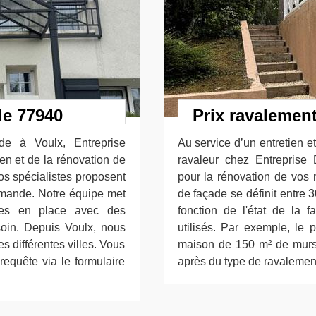
de 77940
Prix ravalemen
de à Voulx, Entreprise
Au service d’un entretien e
ien et de la rénovation de
ravaleur chez Entrepris
os spécialistes proposent
pour la rénovation de vos 
demande. Notre équipe met
de façade se définit entre 3
ises en place avec des
fonction de l'état de la 
in. Depuis Voulx, nous
utilisés. Par exemple, le
s différentes villes. Vous
maison de 150 m² de murs 
requête via le formulaire
après du type de ravalement