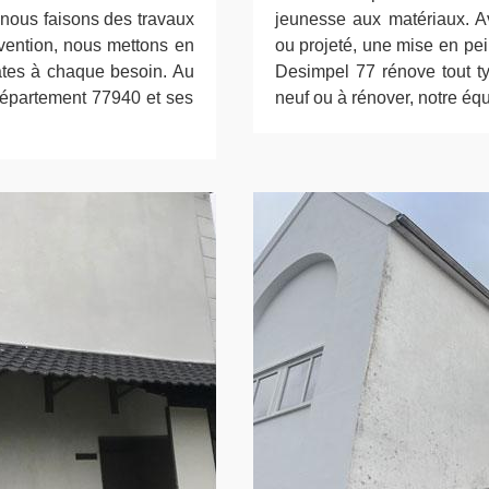
, nous faisons des travaux
jeunesse aux matériaux. A
rvention, nous mettons en
ou projeté, une mise en pei
ates à chaque besoin. Au
Desimpel 77 rénove tout ty
 département 77940 et ses
neuf ou à rénover, notre éq