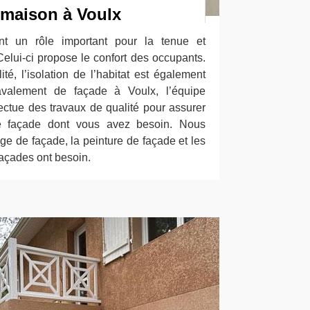
maison à Voulx
nt un rôle important pour la tenue et
Celui-ci propose le confort des occupants.
té, l’isolation de l’habitat est également
avalement de façade à Voulx, l’équipe
ectue des travaux de qualité pour assurer
de façade dont vous avez besoin. Nous
age de façade, la peinture de façade et les
façades ont besoin.