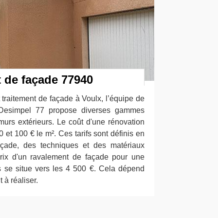
t de façade 77940
t traitement de façade à Voulx, l’équipe de
e Desimpel 77 propose diverses gammes
murs extérieurs. Le coût d'une rénovation
0 et 100 € le m². Ces tarifs sont définis en
façade, des techniques et des matériaux
 prix d'un ravalement de façade pour une
se situe vers les 4 500 €. Cela dépend
 à réaliser.