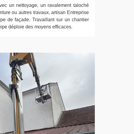
vec un nettoyage, un ravalement taloché
nture ou autres travaux, artisan Entreprise
pe de façade. Travaillant sur un chantier
uipe déploie des moyens efficaces.