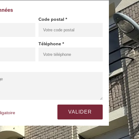
nnées
Code postal *
Téléphone *
igatoire