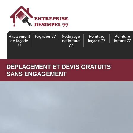
Ravalement
Façadier 77
Nettoyage
Peinture
Peinture
de façade
de toiture
façade 77
toiture 77
77
77
DÉPLACEMENT ET DEVIS GRATUITS
SANS ENGAGEMENT