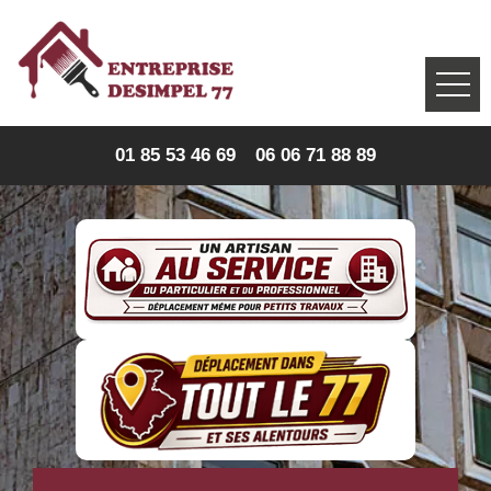
01 85 53 46 69
06 06 71 88 89