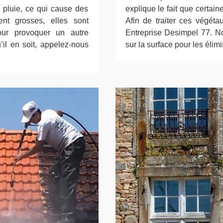
e pluie, ce qui cause des
explique le fait que certain
nent grosses, elles sont
Afin de traiter ces végéta
ur provoquer un autre
Entreprise Desimpel 77. N
il en soit, appelez-nous
sur la surface pour les élimi