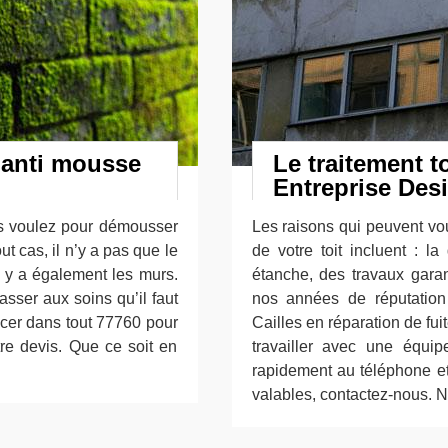
 anti mousse
Le traitement to
Entreprise Des
us voulez pour démousser
Les raisons qui peuvent vou
ut cas, il n’y a pas que le
de votre toit incluent : la
 il y a également les murs.
étanche, des travaux garan
sser aux soins qu’il faut
nos années de réputation
acer dans tout 77760 pour
Cailles en réparation de fui
re devis. Que ce soit en
travailler avec une équi
rapidement au téléphone e
valables, contactez-nous.