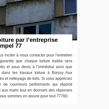
iture par l’entreprise
impel 77
s inciter à nous contacter pour l'entretien
 garantie que chaque toiture traitée sera
tis et sous devis à l’immédiat ainsi que
 dans les travaux toiture à Boissy Aux
tes et nettoyage de toits. Si vous appréciez
pe de couvreurs performants qui répond
t aux mails tout en donnant des réponses
 Nous sommes en œuvre pour tout 77760.