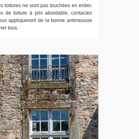
es toitures ne sont pas touchées en entier.
ux de toiture à prix abordable, contactez
ous appliqueront de la bonne antimousse
ner tous.