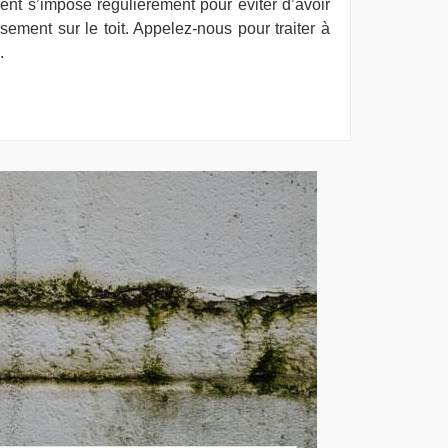
ment s’impose régulièrement pour éviter d’avoir
ement sur le toit. Appelez-nous pour traiter à
.