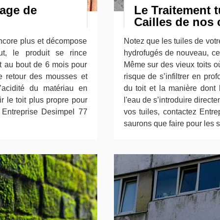
age de
Le Traitement t
Cailles de nos
ncore plus et décompose
Notez que les tuiles de votr
t, le produit se rince
hydrofugés de nouveau, cet
t au bout de 6 mois pour
Même sur des vieux toits où
le retour des mousses et
risque de s’infiltrer en pr
’acidité du matériau en
du toit et la manière dont 
 le toit plus propre pour
l'eau de s’introduire directe
 Entreprise Desimpel 77
vos tuiles, contactez Ent
saurons que faire pour les s