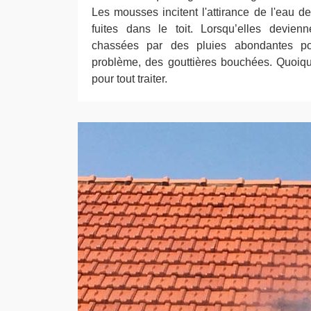
Les mousses incitent l'attirance de l'eau d
fuites dans le toit. Lorsqu’elles devien
chassées par des pluies abondantes po
problème, des gouttières bouchées. Quoiqu’
pour tout traiter.