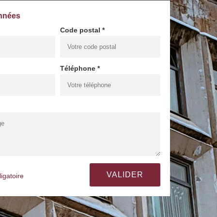
nnées
Code postal *
Téléphone *
igatoire