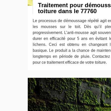
Traitement pour démouss
toiture dans le 77760
Le processus de démoussage répété agit e
les mousses sur le toit. Dès qu’il pleu
progressivement. L’anti-mousse agit souven
durer en efficacité pour 5 ans en évitant 
lichens. Ceci est obtenu en changeant l
basique. Le produit a la chance de maintenir
longtemps en période de pluie. Contactez
pour ce traitement efficace de votre toiture.