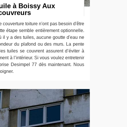
uile à Boissy Aux
 couvreurs
e couverture toiture n'ont pas besoin d'être
te étape semble entièrement optionnelle.
 il y a des tuiles, aucune goutte d'eau ne
ofondeur du plafond ou des murs. La pente
les tuiles se couvrent assurent d’éviter à
ment à l’intérieur. Si vous voulez entretenir
reprise Desimpel 77 dès maintenant. Nous
oigner.