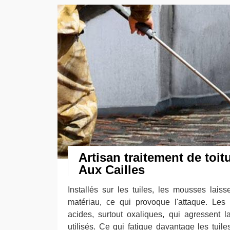
Artisan traitement de toit
Aux Cailles
Installés sur les tuiles, les mousses lais
matériau, ce qui provoque l'attaque. Les
acides, surtout oxaliques, qui agressent l
utilisés. Ce qui fatigue davantage les tuile