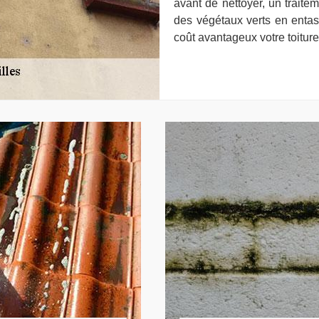
avant de nettoyer, un traite
des végétaux verts en entass
coût avantageux votre toiture