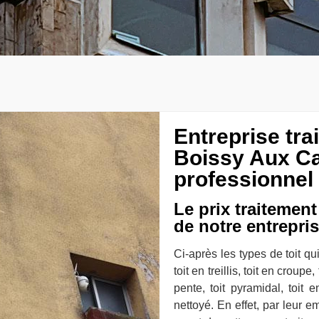
Entreprise tr
Boissy Aux Ca
professionnel
Le prix traitement
de notre entrepri
Ci-après les types de toit qui 
toit en treillis, toit en croupe
pente, toit pyramidal, toit
nettoyé. En effet, par leur e