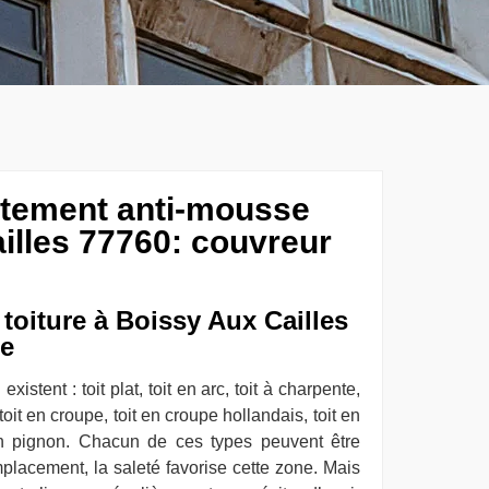
aitement anti-mousse
illes 77760: couvreur
 toiture à Boissy Aux Cailles
se
existent : toit plat, toit en arc, toit à charpente,
, toit en croupe, toit en croupe hollandais, toit en
 en pignon. Chacun de ces types peuvent être
mplacement, la saleté favorise cette zone. Mais