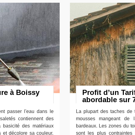
ure à Boissy
Profit d’un Tar
abordable sur 
sent passer l'eau dans le
La plupart des taches de 
 saletés contiennent des
mousses mangeant de la 
a basicité des matériaux
bardeaux. Les zones du toit
s et décolore sa couleur.
sont les plus contraintes