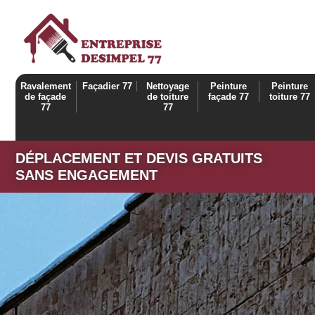
Ravalement
Façadier 77
Nettoyage
Peinture
Peinture
de façade
de toiture
façade 77
toiture 77
77
77
DÉPLACEMENT ET DEVIS GRATUITS
SANS ENGAGEMENT