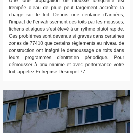
Une forte propagation de mousse lorsqu'elle est
trempée d’eau de pluie peut largement accroître la
charge sur le toit. Depuis une centaine d’années,
l'impact de l’envahissement des toits par les mousses,
lichens et algues s’est élevé à un rythme plutôt rapide.
Ces problèmes sont devenus si graves dans certaines
zones de 77410 que certains règlements au niveau de
construction ont intégré le démoussage de toits dans
leurs programmes d'entretien périodique. Pour
démousser à prix minime et avec performance votre
toit, appelez Entreprise Desimpel 77.