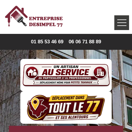
01 85 53 46 69
06 06 71 88 89