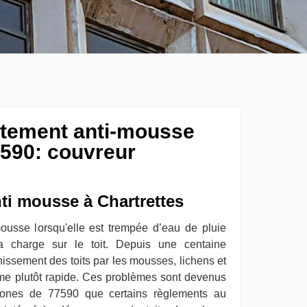
aitement anti-mousse
7590: couvreur
nti mousse à Chartrettes
ousse lorsqu'elle est trempée d’eau de pluie
la charge sur le toit. Depuis une centaine
hissement des toits par les mousses, lichens et
hme plutôt rapide. Ces problèmes sont devenus
zones de 77590 que certains règlements au