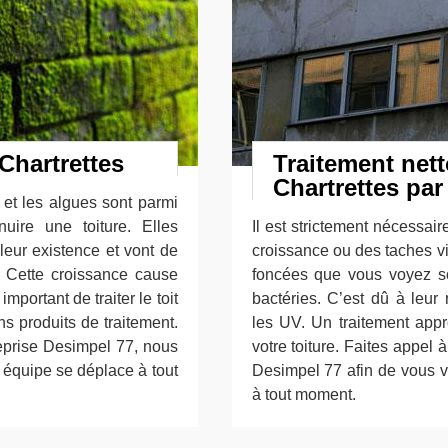
 Chartrettes
Traitement nett
Chartrettes par
et les algues sont parmi
uire une toiture. Elles
Il est strictement nécessair
eur existence et vont de
croissance ou des taches vis
. Cette croissance cause
foncées que vous voyez so
important de traiter le toit
bactéries. C’est dû à leur 
s produits de traitement.
les UV. Un traitement app
eprise Desimpel 77, nous
votre toiture. Faites appel 
équipe se déplace à tout
Desimpel 77 afin de vous v
à tout moment.