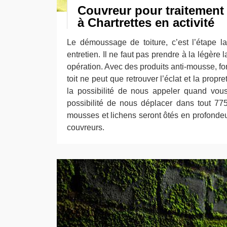
Couvreur pour traitemen
à Chartrettes en activité
Le démoussage de toiture, c’est l’étape l
entretien. Il ne faut pas prendre à la légère
opération. Avec des produits anti-mousse, fon
toit ne peut que retrouver l’éclat et la propr
la possibilité de nous appeler quand vou
possibilité de nous déplacer dans tout 77
mousses et lichens seront ôtés en profondeur
couvreurs.