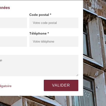
nnées
Code postal *
Téléphone *
igatoire