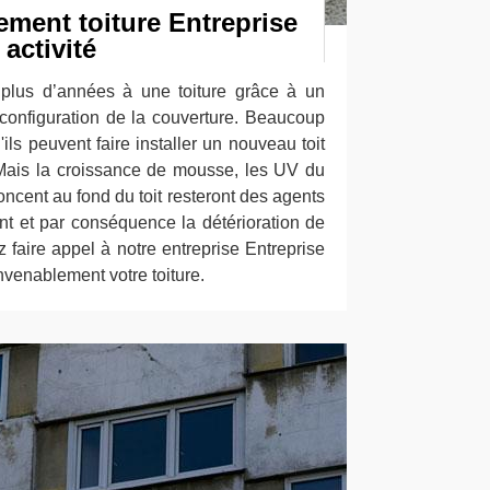
tement toiture Entreprise
activité
 plus d’années à une toiture grâce à un
 configuration de la couverture. Beaucoup
ils peuvent faire installer un nouveau toit
. Mais la croissance de mousse, les UV du
foncent au fond du toit resteront des agents
ent et par conséquence la détérioration de
 faire appel à notre entreprise Entreprise
nvenablement votre toiture.