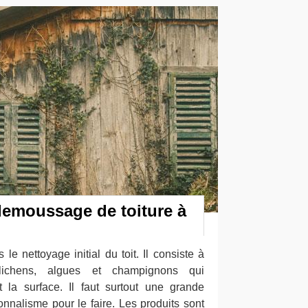
demoussage de toiture à
e nettoyage initial du toit. Il consiste à
lichens, algues et champignons qui
 la surface. Il faut surtout une grande
onnalisme pour le faire. Les produits sont