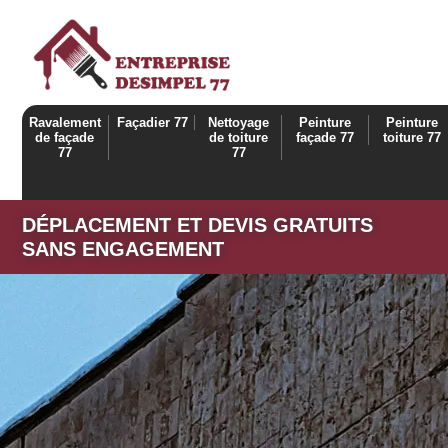
Ravalement
Façadier 77
Nettoyage
Peinture
Peinture
de façade
de toiture
façade 77
toiture 77
77
77
DÉPLACEMENT ET DEVIS GRATUITS
SANS ENGAGEMENT