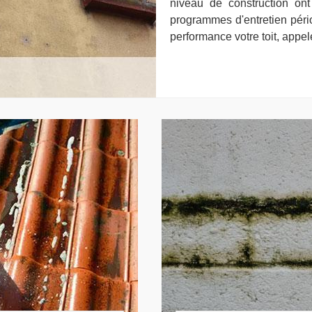
niveau de construction on
programmes d'entretien péri
performance votre toit, appe