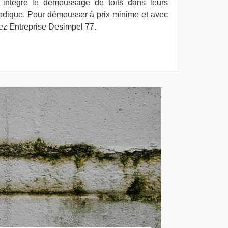
t intégré le démoussage de toits dans leurs
odique. Pour démousser à prix minime et avec
lez Entreprise Desimpel 77.