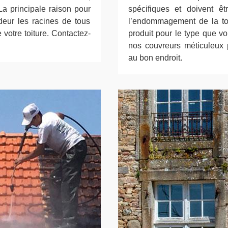
 La principale raison pour
spécifiques et doivent êtr
deur les racines de tous
l’endommagement de la toi
 votre toiture. Contactez-
produit pour le type que v
nos couvreurs méticuleux p
au bon endroit.