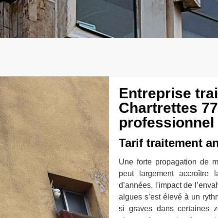
Entreprise tr
Chartrettes 7
professionnel
Tarif traitement a
Une forte propagation de m
peut largement accroître 
d’années, l'impact de l’enva
algues s’est élevé à un ryt
si graves dans certaines 