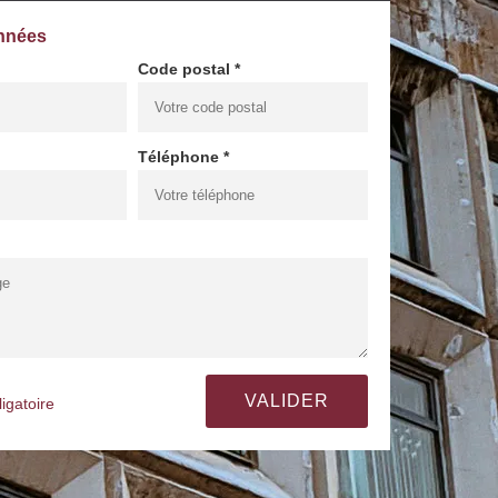
nnées
Code postal *
Téléphone *
igatoire