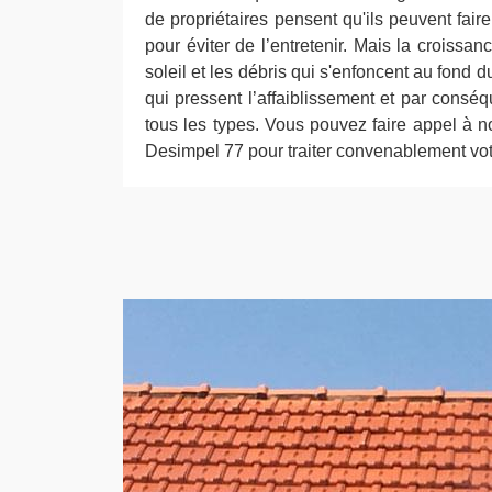
de propriétaires pensent qu'ils peuvent faire
pour éviter de l’entretenir. Mais la croiss
soleil et les débris qui s'enfoncent au fond d
qui pressent l’affaiblissement et par conséq
tous les types. Vous pouvez faire appel à no
Desimpel 77 pour traiter convenablement votr