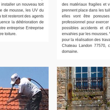
 installer un nouveau toit
des matériaux fragiles et 
ance de mousse, les UV du
prennent place dans les tui
u toit resteront des agents
elles vont être poreuses
uence la détérioration de
professionnel pour exercer 
tre entreprise Entreprise
possibles accidents et d’
e toiture.
envahies par les mousses. V
pour la réalisation des tra
Chateau Landon 77570, car
domaine.