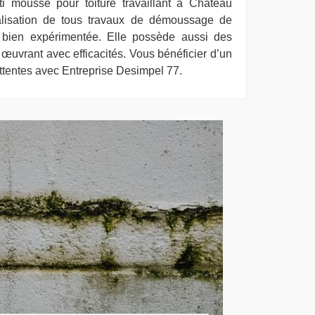
ti mousse pour toiture travaillant à Chateau
lisation de tous travaux de démoussage de
st bien expérimentée. Elle possède aussi des
e œuvrant avec efficacités. Vous bénéficier d’un
attentes avec Entreprise Desimpel 77.