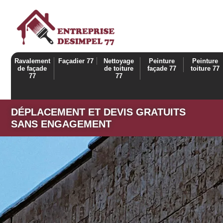
Ravalement
Façadier 77
Nettoyage
Peinture
Peinture
de façade
de toiture
façade 77
toiture 77
77
77
DÉPLACEMENT ET DEVIS GRATUITS
SANS ENGAGEMENT