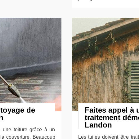
ttoyage de
Faites appel à
n
traitement dé
Landon
à une toiture grâce à un
e la couverture. Beaucoup
Les tuiles doivent être tra