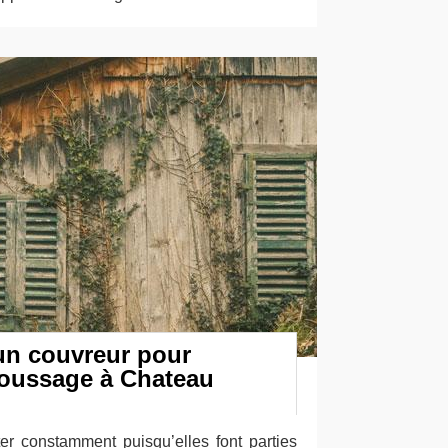
 un couvreur pour
moussage à Chateau
iter constamment puisqu’elles font parties