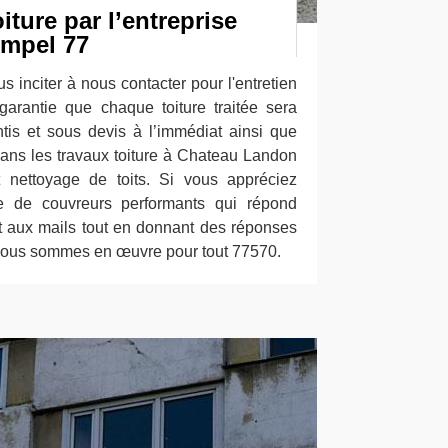
iture par l’entreprise
impel 77
s inciter à nous contacter pour l'entretien
 garantie que chaque toiture traitée sera
tis et sous devis à l’immédiat ainsi que
ans les travaux toiture à Chateau Landon
t nettoyage de toits. Si vous appréciez
pe de couvreurs performants qui répond
t aux mails tout en donnant des réponses
 Nous sommes en œuvre pour tout 77570.