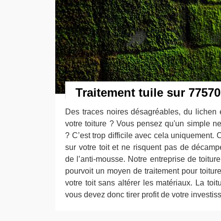
Traitement tuile sur 77570
Des traces noires désagréables, du lichen 
votre toiture ? Vous pensez qu'un simple ne
? C’est trop difficile avec cela uniquement. 
sur votre toit et ne risquent pas de décampe
de l’anti-mousse. Notre entreprise de toit
pourvoit un moyen de traitement pour toiture
votre toit sans altérer les matériaux. La toi
vous devez donc tirer profit de votre investi