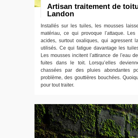
Artisan traitement de toit
Landon
Installés sur les tuiles, les mousses lais
matériau, ce qui provoque l'attaque. Les
acides, surtout oxaliques, qui agressent l
utilisés. Ce qui fatigue davantage les tuile
Les mousses incitent l'attirance de l'eau d
fuites dans le toit. Lorsqu’elles devien
chassées par des pluies abondantes po
problème, des gouttières bouchées. Quoiqu’
pour tout traiter.