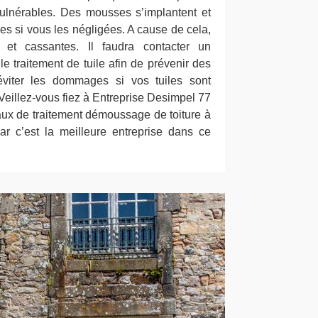
vulnérables. Des mousses s’implantent et
les si vous les négligées. A cause de cela,
 et cassantes. Il faudra contacter un
le traitement de tuile afin de prévenir des
éviter les dommages si vos tuiles sont
eillez-vous fiez à Entreprise Desimpel 77
vaux de traitement démoussage de toiture à
 c’est la meilleure entreprise dans ce