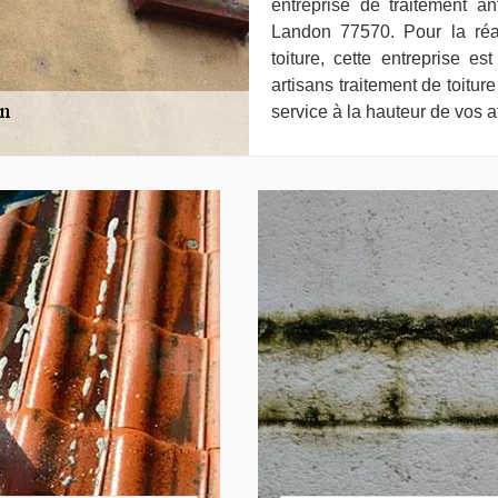
entreprise de traitement an
Landon 77570. Pour la réa
toiture, cette entreprise e
artisans traitement de toitur
service à la hauteur de vos 