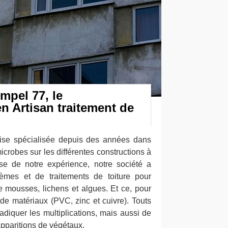
mpel 77, le
n Artisan traitement de
se spécialisée depuis des années dans
icrobes sur les différentes constructions à
e de notre expérience, notre société a
èmes et de traitements de toiture pour
e mousses, lichens et algues. Et ce, pour
t de matériaux (PVC, zinc et cuivre). Touts
radiquer les multiplications, mais aussi de
apparitions de végétaux.