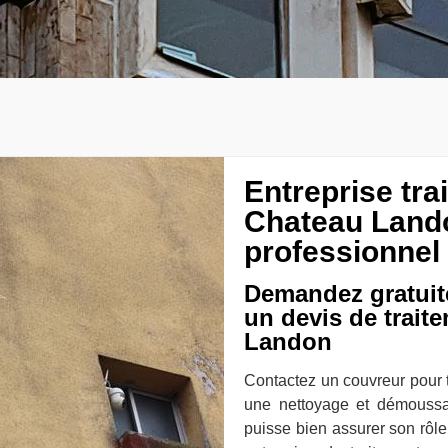
Entreprise tr
Chateau Land
professionnel
Demandez gratuit
un devis de trait
Landon
Contactez un couvreur pour 
une nettoyage et démoussa
puisse bien assurer son rôle