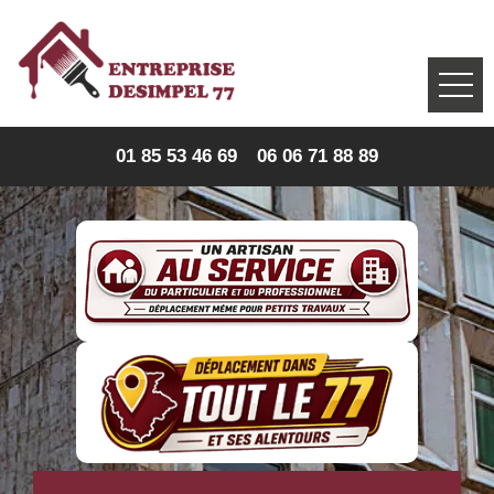
01 85 53 46 69
06 06 71 88 89