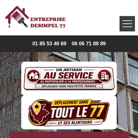
01 85 53 46 69
06 06 71 88 89