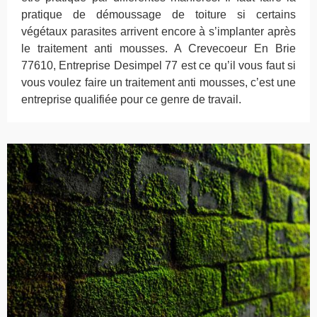
pratique de démoussage de toiture si certains
végétaux parasites arrivent encore à s’implanter après
le traitement anti mousses. A Crevecoeur En Brie
77610, Entreprise Desimpel 77 est ce qu’il vous faut si
vous voulez faire un traitement anti mousses, c’est une
entreprise qualifiée pour ce genre de travail.