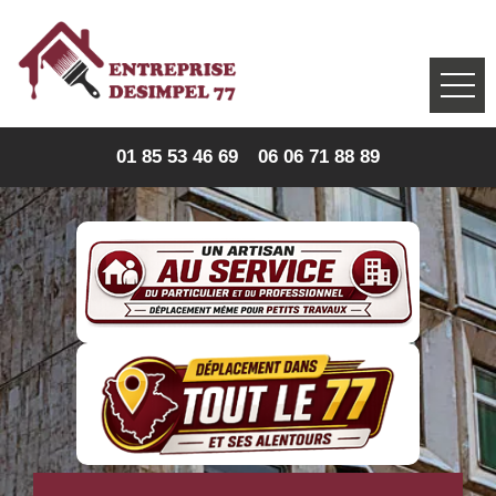
01 85 53 46 69
06 06 71 88 89