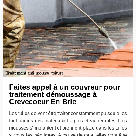
Faites appel à un couvreur pour
traitement démoussage à
Crevecoeur En Brie
Les tuiles doivent être traiter constamment puisqu’elles
font parties des matériaux fragiles et vulnérables. Des
mousses s’implantent et prennent place dans les tuiles
si vous les négligées. A cause de cela, elles vont être