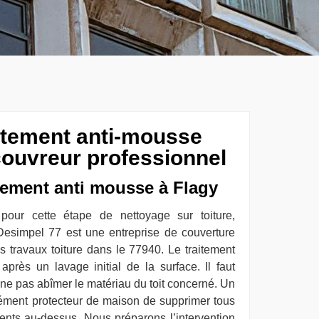
aitement anti-mousse
couvreur professionnel
tement anti mousse à Flagy
pour cette étape de nettoyage sur toiture,
Desimpel 77 est une entreprise de couverture
 travaux toiture dans le 77940. Le traitement
après un lavage initial de la surface. Il faut
e ne pas abîmer le matériau du toit concerné. Un
ément protecteur de maison de supprimer tous
ents au-dessus. Nous préparons l’intervention