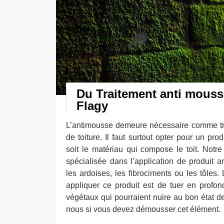
Du Traitement anti mousse
Flagy
L’antimousse demeure nécessaire comme tr
de toiture. Il faut surtout opter pour un pro
soit le matériau qui compose le toit. Notre 
spécialisée dans l’application de produit an
les ardoises, les fibrociments ou les tôles.
appliquer ce produit est de tuer en profon
végétaux qui pourraient nuire au bon état de
nous si vous devez démousser cet élément.