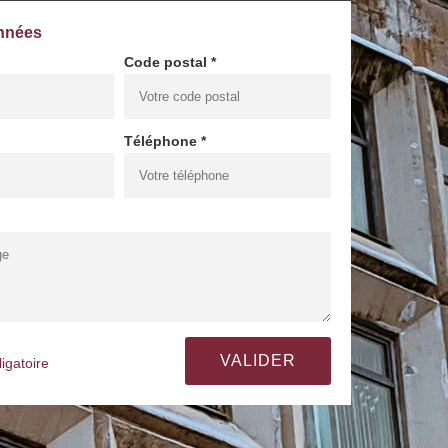
nnées
Code postal *
Téléphone *
igatoire