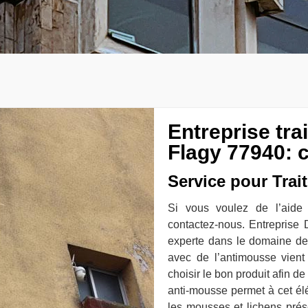
Entreprise tr
Flagy 77940: 
Service pour Trai
Si vous voulez de l’aide 
contactez-nous. Entreprise 
experte dans le domaine des
avec de l’antimousse vient 
choisir le bon produit afin d
anti-mousse permet à cet él
les mousses et lichens prés