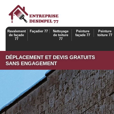
Ravalement
Façadier 77
Nettoyage
Peinture
Peinture
de façade
de toiture
façade 77
toiture 77
77
77
DÉPLACEMENT ET DEVIS GRATUITS
SANS ENGAGEMENT