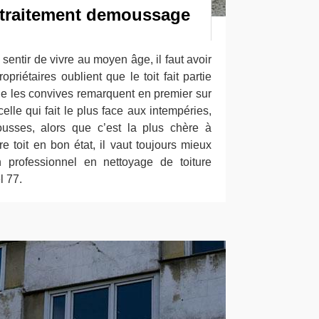
 traitement demoussage
sentir de vivre au moyen âge, il faut avoir
priétaires oublient que le toit fait partie
e les convives remarquent en premier sur
lle qui fait le plus face aux intempéries,
usses, alors que c’est la plus chère à
re toit en bon état, il vaut toujours mieux
n professionnel en nettoyage de toiture
 77.