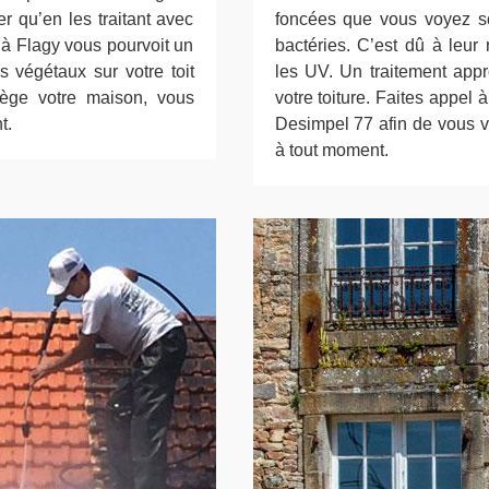
r qu’en les traitant avec
foncées que vous voyez so
e à Flagy vous pourvoit un
bactéries. C’est dû à leur 
s végétaux sur votre toit
les UV. Un traitement app
otège votre maison, vous
votre toiture. Faites appel 
t.
Desimpel 77 afin de vous v
à tout moment.