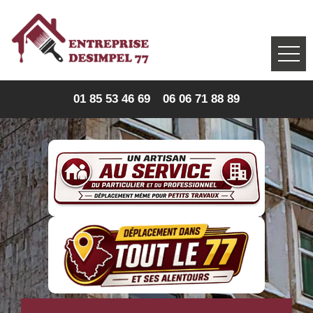
01 85 53 46 69
06 06 71 88 89