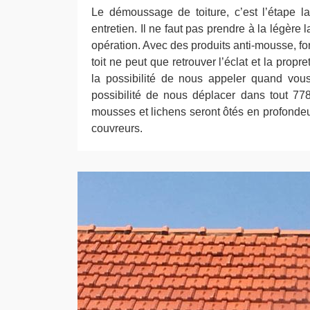
Le démoussage de toiture, c’est l’étape l
entretien. Il ne faut pas prendre à la légère
opération. Avec des produits anti-mousse, fon
toit ne peut que retrouver l’éclat et la propr
la possibilité de nous appeler quand vou
possibilité de nous déplacer dans tout 77
mousses et lichens seront ôtés en profondeur
couvreurs.