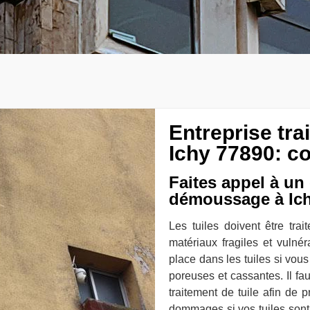
Entreprise tr
Ichy 77890: c
Faites appel à un
démoussage à Ic
Les tuiles doivent être tra
matériaux fragiles et vulné
place dans les tuiles si vous
poreuses et cassantes. Il fa
traitement de tuile afin de p
dommages si vos tuiles sont