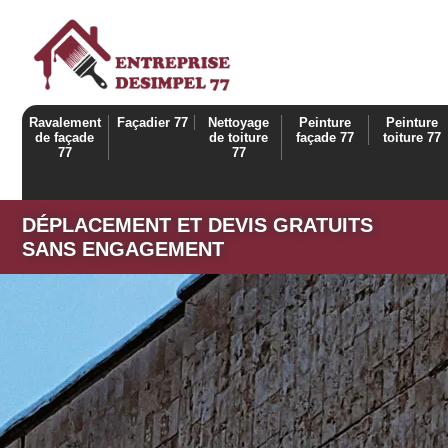
Ravalement
Façadier 77
Nettoyage
Peinture
Peinture
de façade
de toiture
façade 77
toiture 77
77
77
DÉPLACEMENT ET DEVIS GRATUITS
SANS ENGAGEMENT