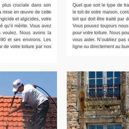
a plus cruciale dans son
Quel que soit le type de t
 la mise en œuvre de cette
le toit de votre maison, cont
gicide et algicides, votre
toit qui doit être traité par
eté qu’il mérite. Vous avez
Vous pouvez toujours nous c
s voulez. Nous avons la
pour votre toiture. Nous p
890 et ses environs. Les
vous aider. N’oubliez pas
 de votre toiture par nos
ligne ou directement au bure