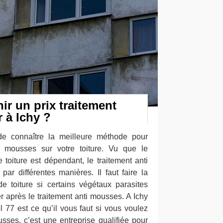
r un prix traitement
r à Ichy ?
de connaître la meilleure méthode pour
s mousses sur votre toiture. Vu que le
e toiture est dépendant, le traitement anti
ar différentes manières. Il faut faire la
 toiture si certains végétaux parasites
er après le traitement anti mousses. A Ichy
 77 est ce qu’il vous faut si vous voulez
usses, c’est une entreprise qualifiée pour