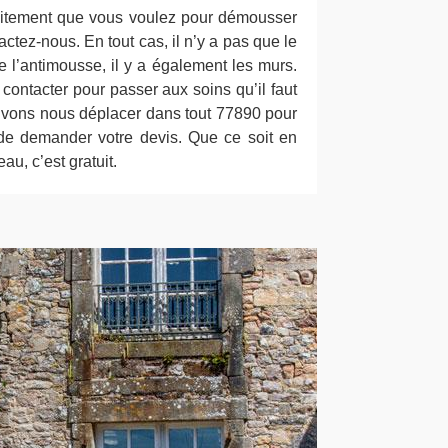
raitement que vous voulez pour démousser
actez-nous. En tout cas, il n’y a pas que le
 de l’antimousse, il y a également les murs.
ontacter pour passer aux soins qu’il faut
ouvons nous déplacer dans tout 77890 pour
 de demander votre devis. Que ce soit en
au, c’est gratuit.