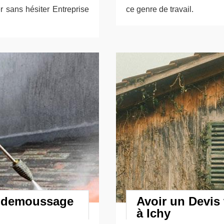
r sans hésiter Entreprise
ce genre de travail.
t demoussage
Avoir un Devis
à Ichy