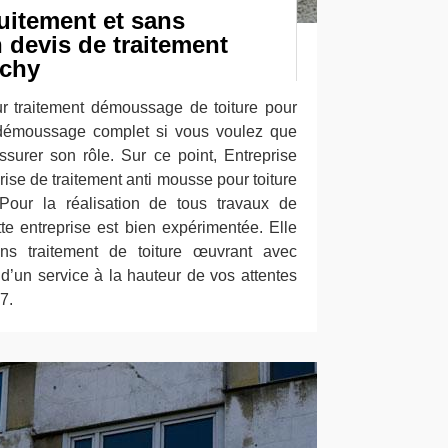
itement et sans
devis de traitement
Ichy
r traitement démoussage de toiture pour
 démoussage complet si vous voulez que
ssurer son rôle. Sur ce point, Entreprise
ise de traitement anti mousse pour toiture
 Pour la réalisation de tous travaux de
te entreprise est bien expérimentée. Elle
ns traitement de toiture œuvrant avec
r d’un service à la hauteur de vos attentes
7.