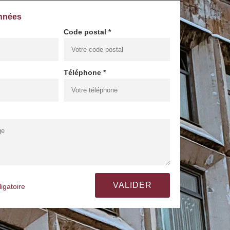
nnées
Code postal *
Téléphone *
igatoire