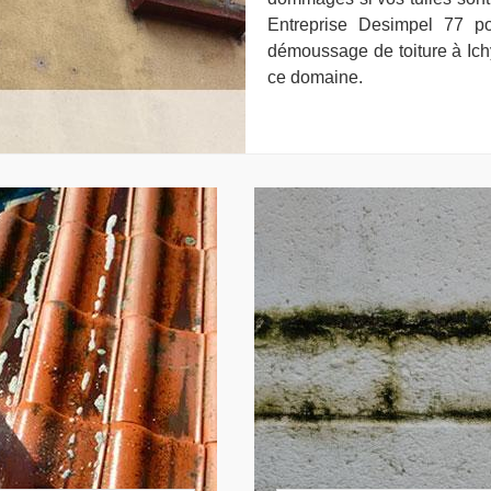
Entreprise Desimpel 77 po
démoussage de toiture à Ichy
ce domaine.