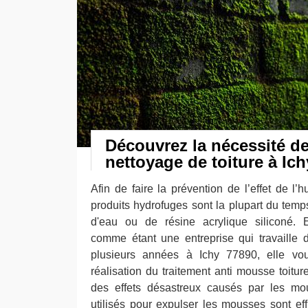
Découvrez la nécessité de
nettoyage de toiture à Ich
Afin de faire la prévention de l’effet de l’hu
produits hydrofuges sont la plupart du tem
d'eau ou de résine acrylique siliconé. 
comme étant une entreprise qui travaille
plusieurs années à Ichy 77890, elle vou
réalisation du traitement anti mousse toitur
des effets désastreux causés par les mou
utilisés pour expulser les mousses sont ef