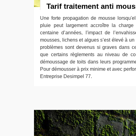
Tarif traitement anti mous
Une forte propagation de mousse lorsqu'e
pluie peut largement accroître la charge
centaine d’années, l'impact de l’envahis
mousses, lichens et algues s’est élevé à un 
problèmes sont devenus si graves dans c
que certains règlements au niveau de con
démoussage de toits dans leurs programmes
Pour démousser à prix minime et avec perfor
Entreprise Desimpel 77.