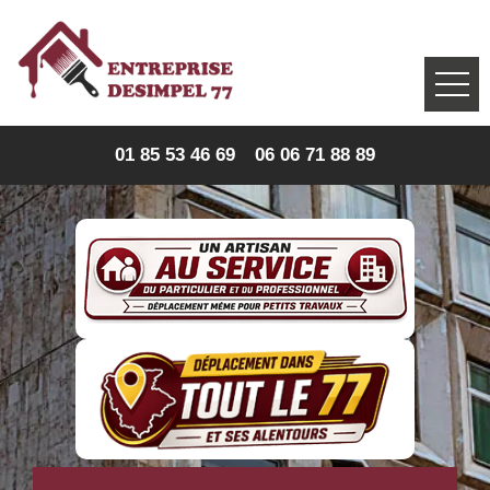
01 85 53 46 69
06 06 71 88 89