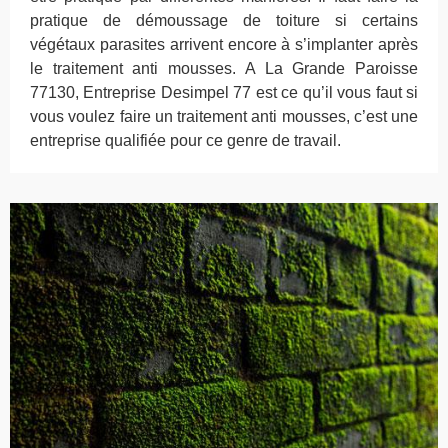
pratique de démoussage de toiture si certains
végétaux parasites arrivent encore à s’implanter après
le traitement anti mousses. A La Grande Paroisse
77130, Entreprise Desimpel 77 est ce qu’il vous faut si
vous voulez faire un traitement anti mousses, c’est une
entreprise qualifiée pour ce genre de travail.