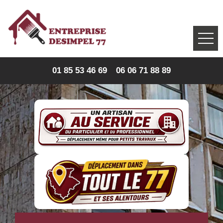
01 85 53 46 69
06 06 71 88 89