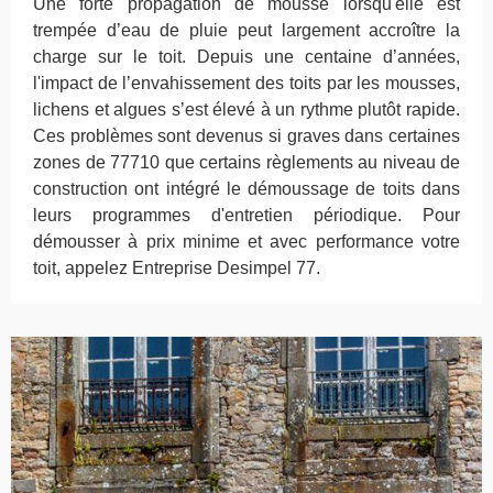
Une forte propagation de mousse lorsqu'elle est
trempée d’eau de pluie peut largement accroître la
charge sur le toit. Depuis une centaine d’années,
l'impact de l’envahissement des toits par les mousses,
lichens et algues s’est élevé à un rythme plutôt rapide.
Ces problèmes sont devenus si graves dans certaines
zones de 77710 que certains règlements au niveau de
construction ont intégré le démoussage de toits dans
leurs programmes d'entretien périodique. Pour
démousser à prix minime et avec performance votre
toit, appelez Entreprise Desimpel 77.