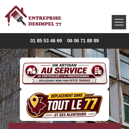
01 85 53 46 69
06 06 71 88 89