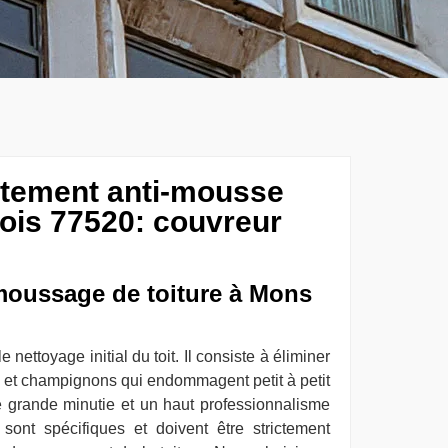
aitement anti-mousse
is 77520: couvreur
moussage de toiture à Mons
nettoyage initial du toit. Il consiste à éliminer
s et champignons qui endommagent petit à petit
une grande minutie et un haut professionnalisme
 sont spécifiques et doivent être strictement