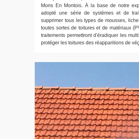
Mons En Montois. À la base de notre expé
adopté une série de systèmes et de trai
supprimer tous les types de mousses, liche
toutes sortes de toitures et de matériaux (P
traitements permettront d'éradiquer les mult
protéger les toitures des réapparitions de vé