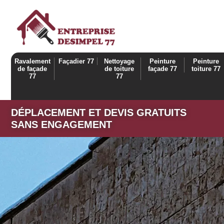
Ravalement
Façadier 77
Nettoyage
Peinture
Peinture
de façade
de toiture
façade 77
toiture 77
77
77
DÉPLACEMENT ET DEVIS GRATUITS
SANS ENGAGEMENT