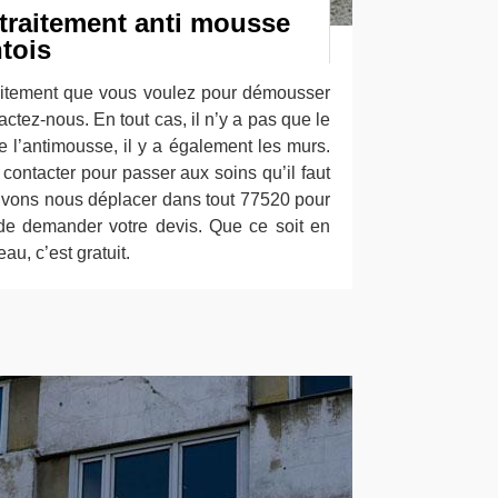
 traitement anti mousse
tois
raitement que vous voulez pour démousser
actez-nous. En tout cas, il n’y a pas que le
 de l’antimousse, il y a également les murs.
ontacter pour passer aux soins qu’il faut
ouvons nous déplacer dans tout 77520 pour
 de demander votre devis. Que ce soit en
au, c’est gratuit.