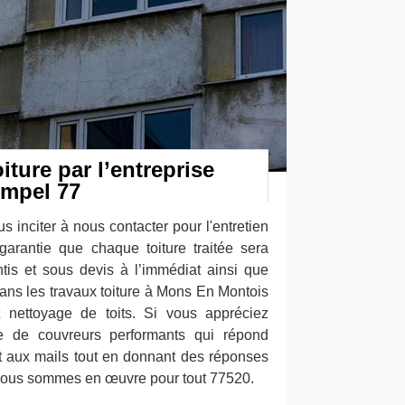
iture par l’entreprise
impel 77
s inciter à nous contacter pour l'entretien
 garantie que chaque toiture traitée sera
tis et sous devis à l’immédiat ainsi que
ans les travaux toiture à Mons En Montois
t nettoyage de toits. Si vous appréciez
pe de couvreurs performants qui répond
t aux mails tout en donnant des réponses
 Nous sommes en œuvre pour tout 77520.