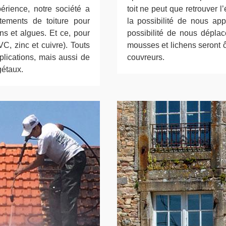
rience, notre société a
toit ne peut que retrouver l’
tements de toiture pour
la possibilité de nous ap
ns et algues. Et ce, pour
possibilité de nous dépla
VC, zinc et cuivre). Touts
mousses et lichens seront ô
iplications, mais aussi de
couvreurs.
gétaux.