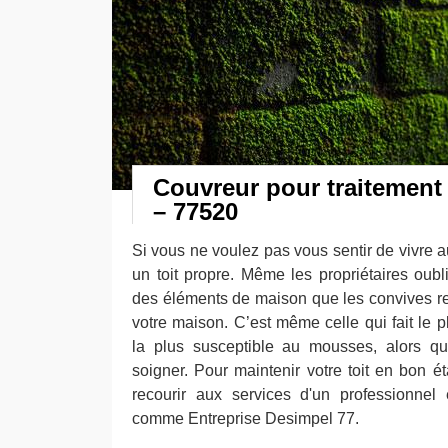
Couvreur pour traitemen
– 77520
Si vous ne voulez pas vous sentir de vivre a
un toit propre. Même les propriétaires oublie
des éléments de maison que les convives r
votre maison. C’est même celle qui fait le p
la plus susceptible au mousses, alors qu
soigner. Pour maintenir votre toit en bon ét
recourir aux services d'un professionnel
comme Entreprise Desimpel 77.