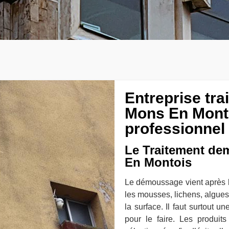
Entreprise tr
Mons En Monto
professionnel
Le Traitement de
En Montois
Le démoussage vient après le 
les mousses, lichens, algue
la surface. Il faut surtout 
pour le faire. Les produits