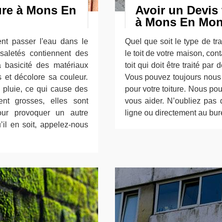
ture à Mons En
Avoir un Devis
à Mons En Mon
sent passer l'eau dans le
Quel que soit le type de t
 saletés contiennent des
le toit de votre maison, cont
a basicité des matériaux
toit qui doit être traité par
s et décolore sa couleur.
Vous pouvez toujours nous c
e pluie, ce qui cause des
pour votre toiture. Nous p
nent grosses, elles sont
vous aider. N’oubliez pas
ur provoquer un autre
ligne ou directement au bure
il en soit, appelez-nous