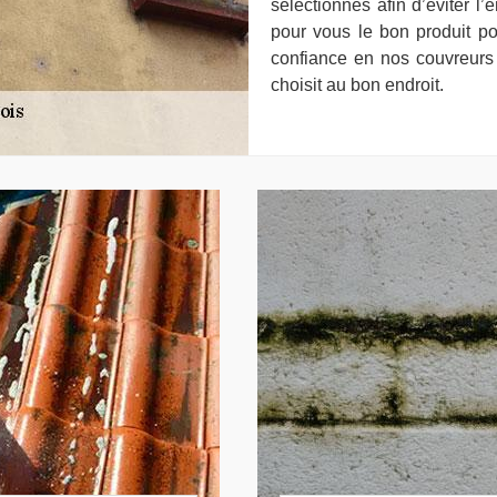
sélectionnés afin d’éviter 
pour vous le bon produit p
confiance en nos couvreurs 
choisit au bon endroit.