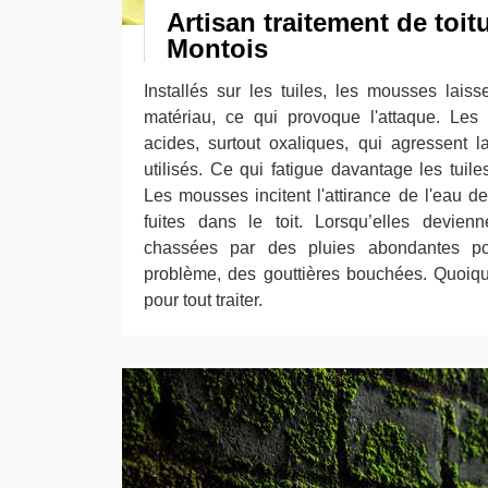
Artisan traitement de toi
Montois
Installés sur les tuiles, les mousses lais
matériau, ce qui provoque l'attaque. Les
acides, surtout oxaliques, qui agressent l
utilisés. Ce qui fatigue davantage les tuile
Les mousses incitent l'attirance de l'eau d
fuites dans le toit. Lorsqu’elles devien
chassées par des pluies abondantes po
problème, des gouttières bouchées. Quoiqu’
pour tout traiter.