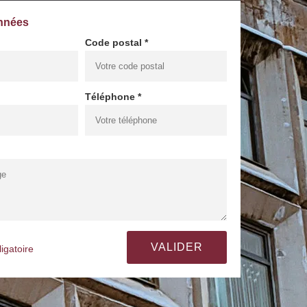
nnées
Code postal *
Téléphone *
igatoire