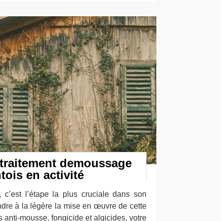
 traitement demoussage
ois en activité
 c’est l’étape la plus cruciale dans son
endre à la légère la mise en œuvre de cette
 anti-mousse, fongicide et algicides, votre