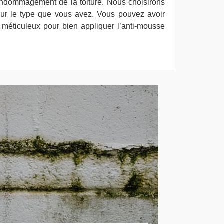
l’endommagement de la toiture. Nous choisirons
our le type que vous avez. Vous pouvez avoir
méticuleux pour bien appliquer l’anti-mousse