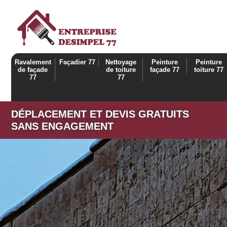
Ravalement
Façadier 77
Nettoyage
Peinture
Peinture
de façade
de toiture
façade 77
toiture 77
77
77
DÉPLACEMENT ET DEVIS GRATUITS
SANS ENGAGEMENT