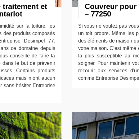
 traitement et
Couvreur pour
ntarlot
– 77250
midité sur la toiture, les
Si vous ne voulez pas vous 
ps des produits composés
un toit propre. Même les pro
Entreprise Desimpel 77,
des éléments de maison qu
 dans ce domaine depuis
votre maison. C’est même ce
ous conseille de faire la
la plus susceptible au mo
e dans le but de prévenir
soigner. Pour maintenir vot
sses. Certains produits
recourir aux services d'u
ficaces mais n’ont aucun
comme Entreprise Desimpel
r sans hésiter Entreprise