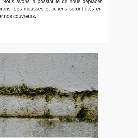
 Nous avons la possibilité de nous déplacer
irons. Les mousses et lichens seront ôtés en
ar nos couvreurs.