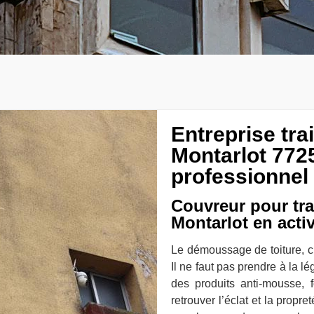
Entreprise tr
Montarlot 772
professionnel
Couvreur pour tr
Montarlot en activ
Le démoussage de toiture, c’e
Il ne faut pas prendre à la l
des produits anti-mousse, f
retrouver l’éclat et la propre