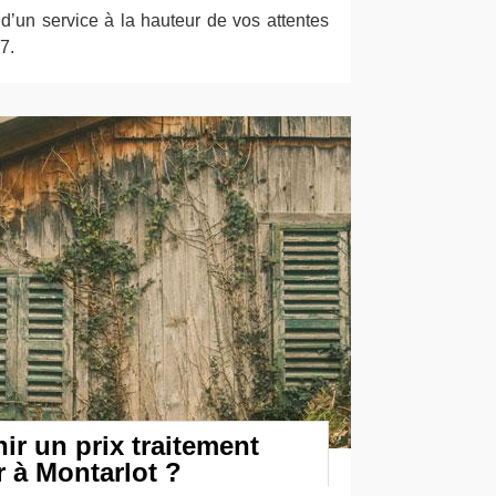
r d’un service à la hauteur de vos attentes
7.
r un prix traitement
r à Montarlot ?