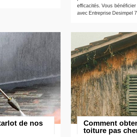
efficacités. Vous bénéficie
avec Entreprise Desimpel 7
tarlot de nos
Comment obteni
toiture pas che