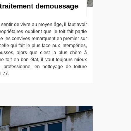
 traitement demoussage
sentir de vivre au moyen âge, il faut avoir
priétaires oublient que le toit fait partie
e les convives remarquent en premier sur
lle qui fait le plus face aux intempéries,
usses, alors que c’est la plus chère à
re toit en bon état, il vaut toujours mieux
n professionnel en nettoyage de toiture
 77.