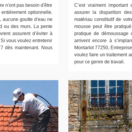
re n'ont pas besoin d'être
C’est vraiment important 
entièrement optionnelle.
assurer la disparition de
s, aucune goutte d'eau ne
matériau constitutif de votr
ond ou des murs. La pente
mousse peut être pratiqué p
vrent assurent d’éviter à
pratique de démoussage de
. Si vous voulez entretenir
arrivent encore à s’impla
 77 dès maintenant. Nous
Montarlot 77250, Entreprise
voulez faire un traitement a
pour ce genre de travail.