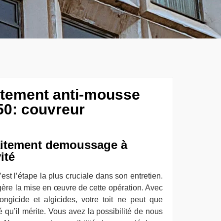
aitement anti-mousse
50: couvreur
aitement demoussage à
ité
st l’étape la plus cruciale dans son entretien.
égère la mise en œuvre de cette opération. Avec
ongicide et algicides, votre toit ne peut que
té qu’il mérite. Vous avez la possibilité de nous