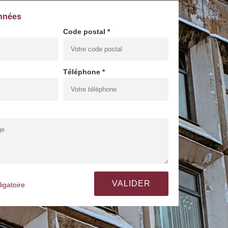
nnées
Code postal *
Téléphone *
igatoire