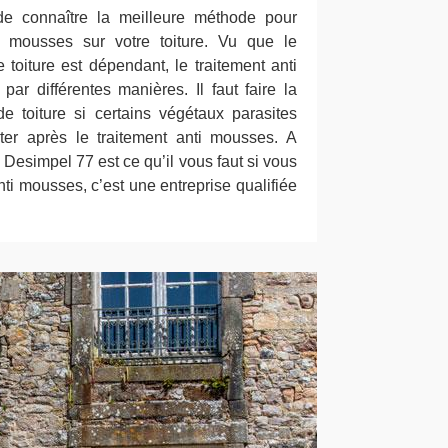
de connaître la meilleure méthode pour
s mousses sur votre toiture. Vu que le
e toiture est dépendant, le traitement anti
ar différentes manières. Il faut faire la
 toiture si certains végétaux parasites
nter après le traitement anti mousses. A
 Desimpel 77 est ce qu’il vous faut si vous
nti mousses, c’est une entreprise qualifiée