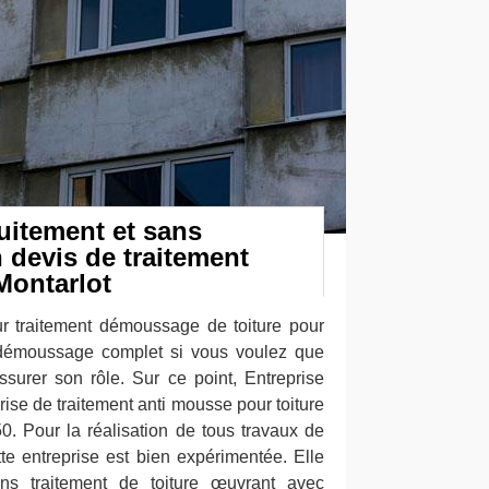
itement et sans
devis de traitement
Montarlot
r traitement démoussage de toiture pour
 démoussage complet si vous voulez que
ssurer son rôle. Sur ce point, Entreprise
ise de traitement anti mousse pour toiture
50. Pour la réalisation de tous travaux de
te entreprise est bien expérimentée. Elle
ns traitement de toiture œuvrant avec