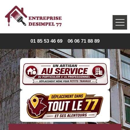
01 85 53 46 69
06 06 71 88 89