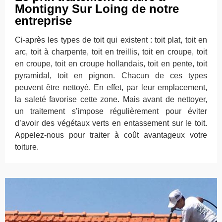
Montigny Sur Loing de notre
entreprise
Ci-après les types de toit qui existent : toit plat, toit en
arc, toit à charpente, toit en treillis, toit en croupe, toit
en croupe, toit en croupe hollandais, toit en pente, toit
pyramidal, toit en pignon. Chacun de ces types
peuvent être nettoyé. En effet, par leur emplacement,
la saleté favorise cette zone. Mais avant de nettoyer,
un traitement s’impose régulièrement pour éviter
d’avoir des végétaux verts en entassement sur le toit.
Appelez-nous pour traiter à coût avantageux votre
toiture.