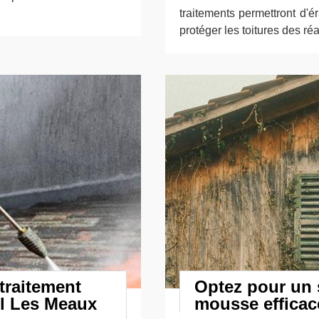
traitements permettront d'é
protéger les toitures des ré
traitement
Optez pour un s
il Les Meaux
mousse efficac