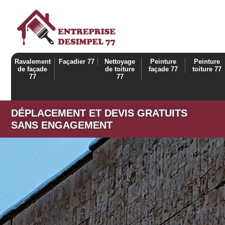
Ravalement
Façadier 77
Nettoyage
Peinture
Peinture
de façade
de toiture
façade 77
toiture 77
77
77
DÉPLACEMENT ET DEVIS GRATUITS
SANS ENGAGEMENT