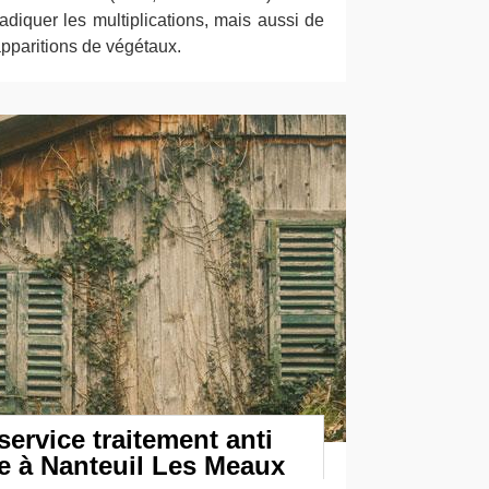
radiquer les multiplications, mais aussi de
apparitions de végétaux.
ervice traitement anti
e à Nanteuil Les Meaux