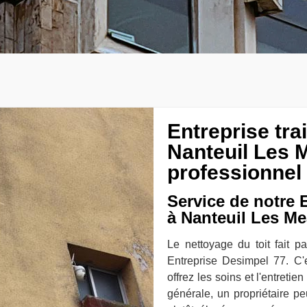
Entreprise tr
Nanteuil Les 
professionnel
Service de notre E
à Nanteuil Les M
Le nettoyage du toit fait pa
Entreprise Desimpel 77. C
offrez les soins et l'entretie
générale, un propriétaire p