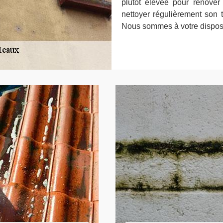
plutôt élevée pour rénover s
nettoyer régulièrement son t
Nous sommes à votre disposi