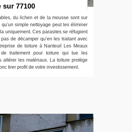
e sur 77100
bles, du lichen et de la mousse sont sur
 qu'un simple nettoyage peut les éliminer
cela uniquement. Ces parasites se réfugient
nt pas de décamper qu’en les traitant avec
treprise de toiture à Nanteuil Les Meaux
e traitement pour toiture qui tue les
s altérer les matériaux. La toiture protège
c tirer profit de votre investissement.