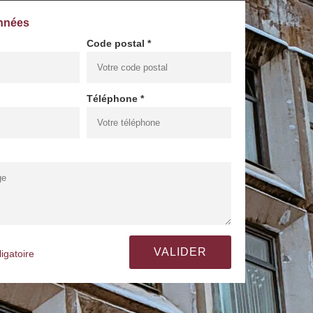
nnées
Code postal *
Téléphone *
igatoire