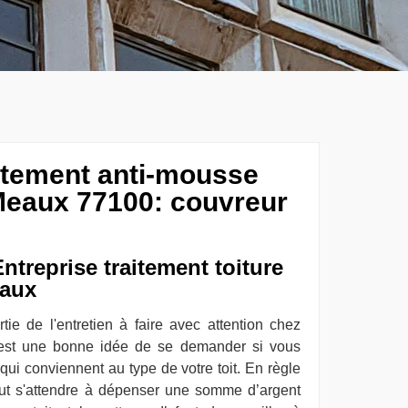
aitement anti-mousse
Meaux 77100: couvreur
ntreprise traitement toiture
eaux
rtie de l'entretien à faire avec attention chez
'est une bonne idée de se demander si vous
n qui conviennent au type de votre toit. En règle
eut s'attendre à dépenser une somme d’argent