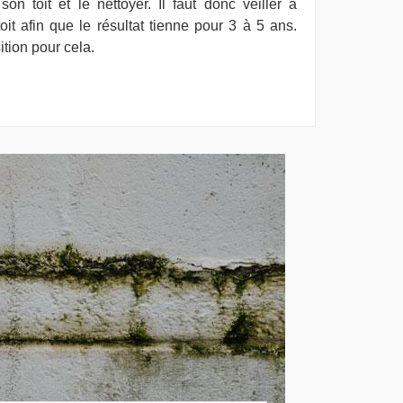
on toit et le nettoyer. Il faut donc veiller à
oit afin que le résultat tienne pour 3 à 5 ans.
tion pour cela.