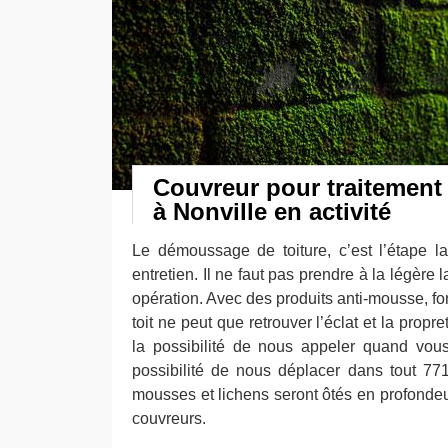
Couvreur pour traitemen
à Nonville en activité
Le démoussage de toiture, c’est l’étape l
entretien. Il ne faut pas prendre à la légère
opération. Avec des produits anti-mousse, fon
toit ne peut que retrouver l’éclat et la propr
la possibilité de nous appeler quand vou
possibilité de nous déplacer dans tout 77
mousses et lichens seront ôtés en profondeur
couvreurs.