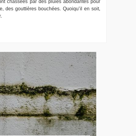
sont chassées par des pluies abondantes pour
, des gouttières bouchées. Quoiqu’il en soit,
.