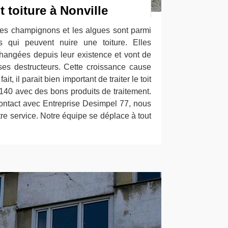
t toiture à Nonville
les champignons et les algues sont parmi
s qui peuvent nuire une toiture. Elles
hangées depuis leur existence et vont de
es destructeurs. Cette croissance cause
t, il parait bien important de traiter le toit
140 avec des bons produits de traitement.
ontact avec Entreprise Desimpel 77, nous
 service. Notre équipe se déplace à tout