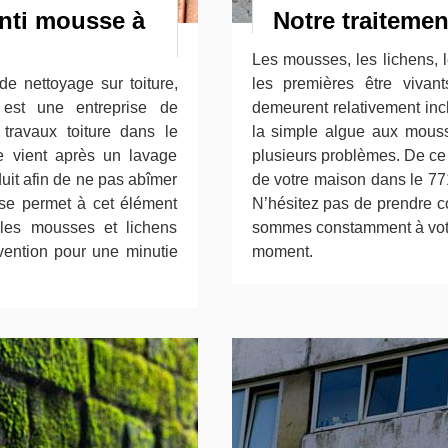
anti mousse à
Notre traitemen
Les mousses, les lichens, 
de nettoyage sur toiture,
les premières être vivant
 est une entreprise de
demeurent relativement inc
travaux toiture dans le
la simple algue aux mouss
e vient après un lavage
plusieurs problèmes. De ce fai
oduit afin de ne pas abîmer
de votre maison dans le 77
sse permet à cet élément
N’hésitez pas de prendre c
les mousses et lichens
sommes constamment à votre
vention pour une minutie
moment.