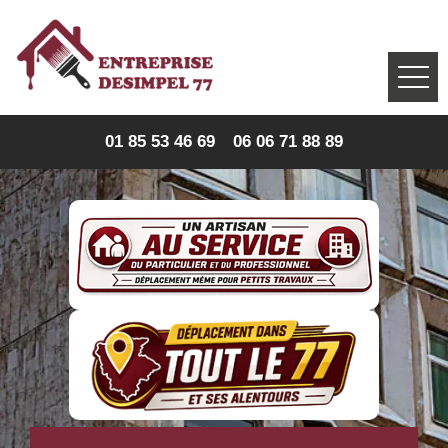
01 85 53 46 69
06 06 71 88 89