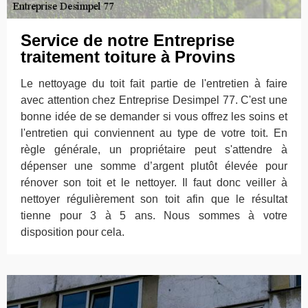
Service de notre Entreprise
traitement toiture à Provins
Le nettoyage du toit fait partie de l'entretien à faire
avec attention chez Entreprise Desimpel 77. C'est une
bonne idée de se demander si vous offrez les soins et
l'entretien qui conviennent au type de votre toit. En
règle générale, un propriétaire peut s'attendre à
dépenser une somme d’argent plutôt élevée pour
rénover son toit et le nettoyer. Il faut donc veiller à
nettoyer régulièrement son toit afin que le résultat
tienne pour 3 à 5 ans. Nous sommes à votre
disposition pour cela.