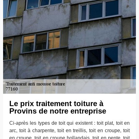
Le prix traitement toiture à
Provins de notre entreprise
Ci-après les types de toit qui existent : toit plat, toit en
arc, toit à charpente, toit en treillis, toit en croupe, toit
en croupe, toit en croupe hollandais, toit en pente, toit