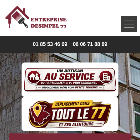
01 85 53 46 69
06 06 71 88 89