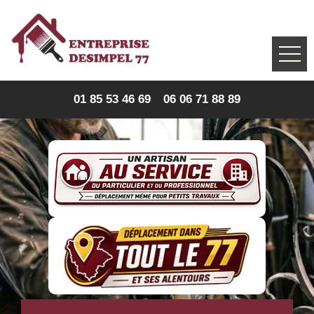
01 85 53 46 69
06 06 71 88 89