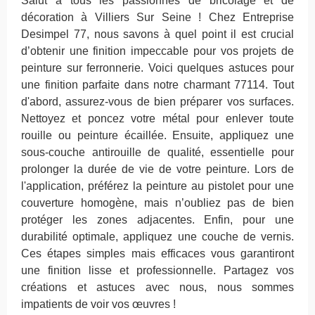
Salut à tous les passionnés de bricolage et de
décoration à Villiers Sur Seine ! Chez Entreprise
Desimpel 77, nous savons à quel point il est crucial
d’obtenir une finition impeccable pour vos projets de
peinture sur ferronnerie. Voici quelques astuces pour
une finition parfaite dans notre charmant 77114. Tout
d'abord, assurez-vous de bien préparer vos surfaces.
Nettoyez et poncez votre métal pour enlever toute
rouille ou peinture écaillée. Ensuite, appliquez une
sous-couche antirouille de qualité, essentielle pour
prolonger la durée de vie de votre peinture. Lors de
l'application, préférez la peinture au pistolet pour une
couverture homogène, mais n’oubliez pas de bien
protéger les zones adjacentes. Enfin, pour une
durabilité optimale, appliquez une couche de vernis.
Ces étapes simples mais efficaces vous garantiront
une finition lisse et professionnelle. Partagez vos
créations et astuces avec nous, nous sommes
impatients de voir vos œuvres !