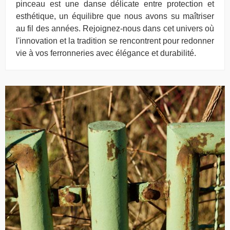
pinceau est une danse délicate entre protection et
esthétique, un équilibre que nous avons su maîtriser
au fil des années. Rejoignez-nous dans cet univers où
l'innovation et la tradition se rencontrent pour redonner
vie à vos ferronneries avec élégance et durabilité.