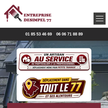
01 85 53 46 69
06 06 71 88 89