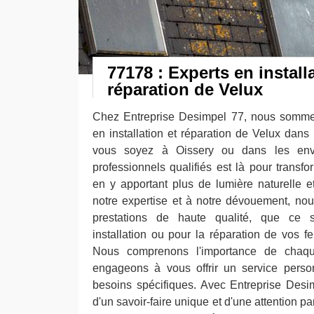
77178 : Experts en install
réparation de Velux
Chez Entreprise Desimpel 77, nous sommes 
en installation et réparation de Velux dan
vous soyez à Oissery ou dans les envi
professionnels qualifiés est là pour transf
en y apportant plus de lumière naturelle e
notre expertise et à notre dévouement, no
prestations de haute qualité, que ce 
installation ou pour la réparation de vos fe
Nous comprenons l'importance de chaqu
engageons à vous offrir un service perso
besoins spécifiques. Avec Entreprise Desi
d'un savoir-faire unique et d'une attention pa