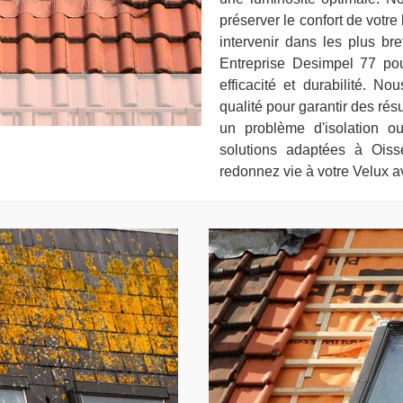
préserver le confort de votr
intervenir dans les plus br
Entreprise Desimpel 77 pour
efficacité et durabilité. N
qualité pour garantir des rés
un problème d'isolation o
solutions adaptées à Oiss
redonnez vie à votre Velux 