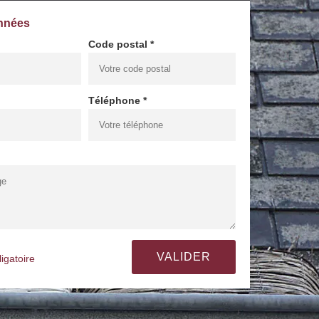
nnées
Code postal *
Téléphone *
igatoire