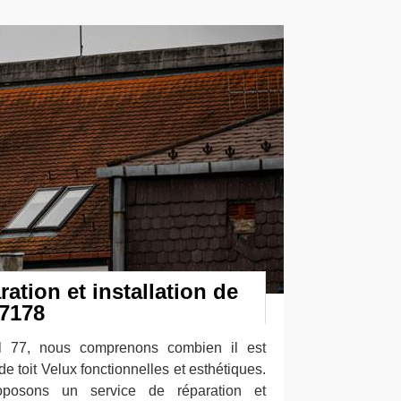
ration et installation de
77178
l 77, nous comprenons combien il est
de toit Velux fonctionnelles et esthétiques.
oposons un service de réparation et