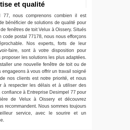
ise et qualité
l 77, nous comprenons combien il est
de bénéficier de solutions de qualité pour
on de fenêtres de toit Velux à Oissery. Situés
un code postal 77178, nous nous efforçons
éprochable. Nos experts, forts de leur
oir-faire, sont à votre disposition pour
 proposer les solutions les plus adaptées.
taller une nouvelle fenêtre de toit ou de
s engageons à vous offrir un travail soigné
 de nos clients est notre priorité, et nous
 à respecter les délais et à utiliser des
s confiance à Entreprise Desimpel 77 pour
ière de Velux à Oissery et découvrez
nous recommandent. Nous sommes toujours
eilleur service, avec le sourire et un
e.