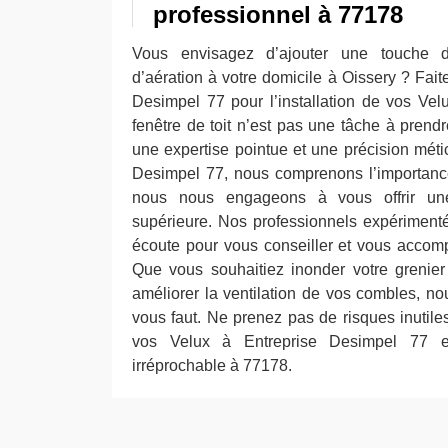
professionnel à 77178
Vous envisagez d’ajouter une touche d
d’aération à votre domicile à Oissery ? Fait
Desimpel 77 pour l’installation de vos Vel
fenêtre de toit n’est pas une tâche à prendr
une expertise pointue et une précision mét
Desimpel 77, nous comprenons l’importance 
nous nous engageons à vous offrir une
supérieure. Nos professionnels expérimenté
écoute pour vous conseiller et vous accomp
Que vous souhaitiez inonder votre grenier
améliorer la ventilation de vos combles, nou
vous faut. Ne prenez pas de risques inutiles,
vos Velux à Entreprise Desimpel 77 et
irréprochable à 77178.