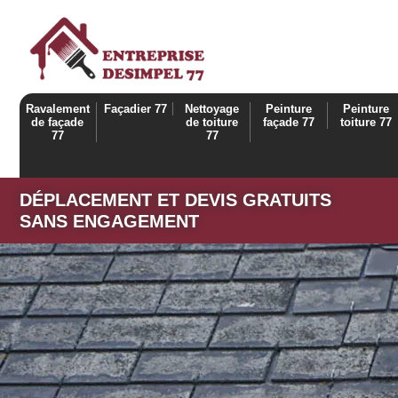
Ravalement
Façadier 77
Nettoyage
Peinture
Peinture
de façade
de toiture
façade 77
toiture 77
77
77
DÉPLACEMENT ET DEVIS GRATUITS
SANS ENGAGEMENT