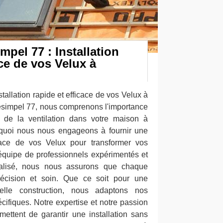
mpel 77 : Installation
ace de vos Velux à
tallation rapide et efficace de vos Velux à
esimpel 77, nous comprenons l'importance
t de la ventilation dans votre maison à
rquoi nous nous engageons à fournir une
ficace de vos Velux pour transformer vos
équipe de professionnels expérimentés et
nalisé, nous nous assurons que chaque
récision et soin. Que ce soit pour une
lle construction, nous adaptons nos
cifiques. Notre expertise et notre passion
mettent de garantir une installation sans