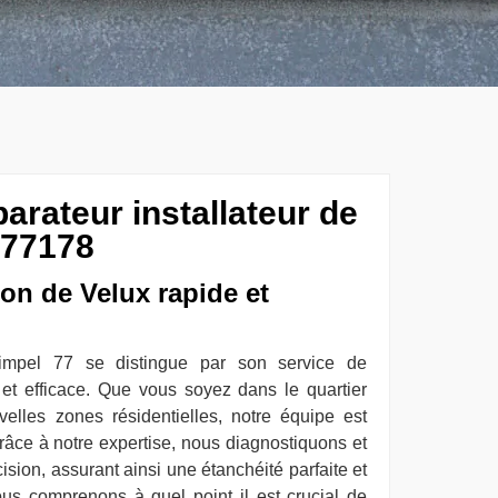
parateur installateur de
 77178
ion de Velux rapide et
simpel 77 se distingue par son service de
 et efficace. Que vous soyez dans le quartier
elles zones résidentielles, notre équipe est
Grâce à notre expertise, nous diagnostiquons et
sion, assurant ainsi une étanchéité parfaite et
us comprenons à quel point il est crucial de