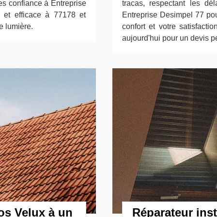
tes confiance à Entreprise
tracas, respectant les dé
 et efficace à 77178 et
Entreprise Desimpel 77 pour
e lumière.
confort et votre satisfacti
aujourd'hui pour un devis p
vos Velux à un
Réparateur inst