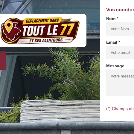
Vos coordo
Nom *
Email *
Message
(*) Champs obl