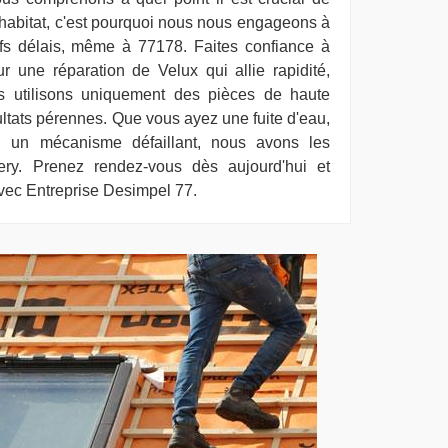
e habitat, c'est pourquoi nous nous engageons à
efs délais, même à 77178. Faites confiance à
 une réparation de Velux qui allie rapidité,
ous utilisons uniquement des pièces de haute
ultats pérennes. Que vous ayez une fuite d'eau,
u un mécanisme défaillant, nous avons les
ery. Prenez rendez-vous dès aujourd'hui et
avec Entreprise Desimpel 77.