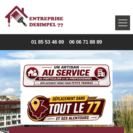
01 85 53 46 69
06 06 71 88 89