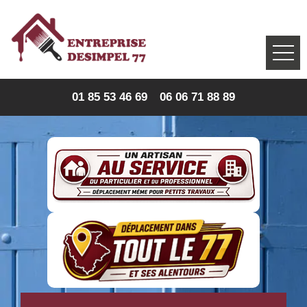
01 85 53 46 69
06 06 71 88 89