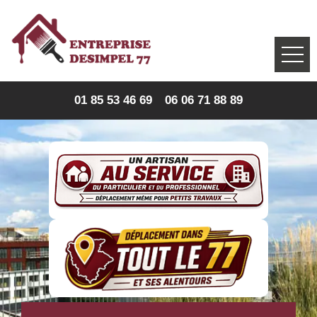
01 85 53 46 69
06 06 71 88 89