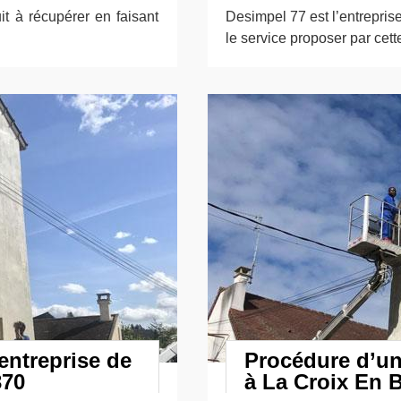
it à récupérer en faisant
Desimpel 77 est l’entreprise
le service proposer par cette
entreprise de
Procédure d’un
370
à La Croix En B