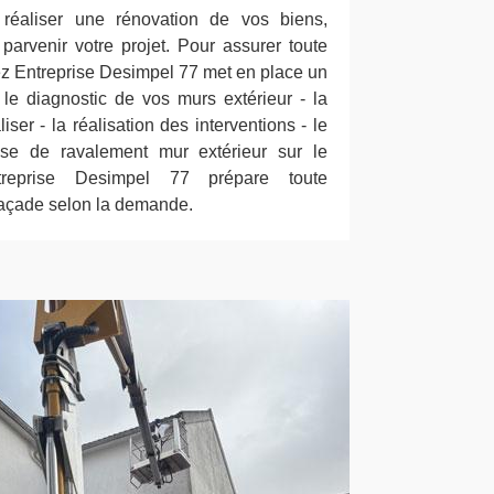
réaliser une rénovation de vos biens,
parvenir votre projet. Pour assurer toute
ez Entreprise Desimpel 77 met en place un
 le diagnostic de vos murs extérieur - la
iser - la réalisation des interventions - le
ise de ravalement mur extérieur sur le
treprise Desimpel 77 prépare toute
 façade selon la demande.