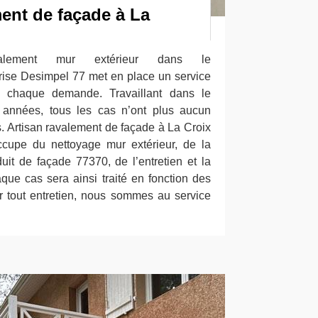
ent de façade à La
valement mur extérieur dans le
rise Desimpel 77 met en place un service
r chaque demande. Travaillant dans le
 années, tous les cas n’ont plus aucun
s. Artisan ravalement de façade à La Croix
ccupe du nettoyage mur extérieur, de la
uit de façade 77370, de l’entretien et la
que cas sera ainsi traité en fonction des
r tout entretien, nous sommes au service