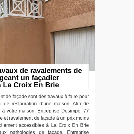
ravaux de ravalements de
geant un façadier
 La Croix En Brie
nt de façade sont des travaux à faire pour
u de restauration d’une maison. Afin de
à votre maison, Entreprise Desimpel 77
ge et ravalement de façade à un prix moins
acilement accessibles à La Croix En Brie
aux pathologies de façade, Entreprise