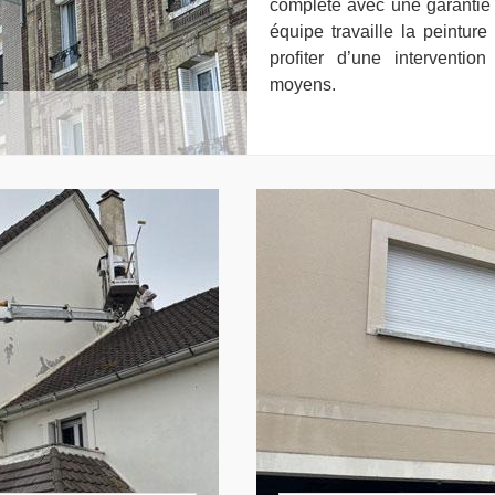
complète avec une garantie 
équipe travaille la peintur
profiter d’une interventi
moyens.