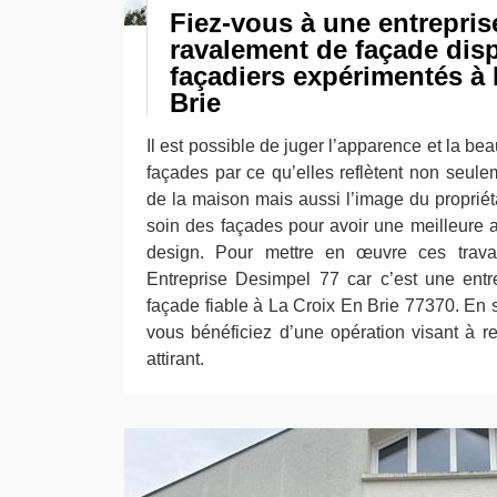
Fiez-vous à une entrepris
ravalement de façade dis
façadiers expérimentés à
Brie
Il est possible de juger l’apparence et la b
façades par ce qu’elles reflètent non seulem
de la maison mais aussi l’image du propriétai
soin des façades pour avoir une meilleure
design. Pour mettre en œuvre ces travau
Entreprise Desimpel 77 car c’est une ent
façade fiable à La Croix En Brie 77370. En se
vous bénéficiez d’une opération visant à r
attirant.