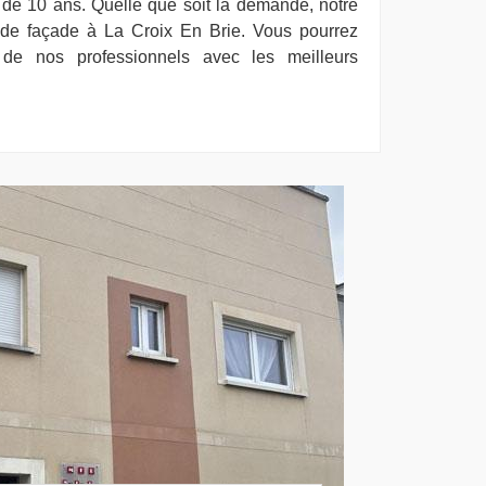
de 10 ans. Quelle que soit la demande, notre
e de façade à La Croix En Brie. Vous pourrez
on de nos professionnels avec les meilleurs