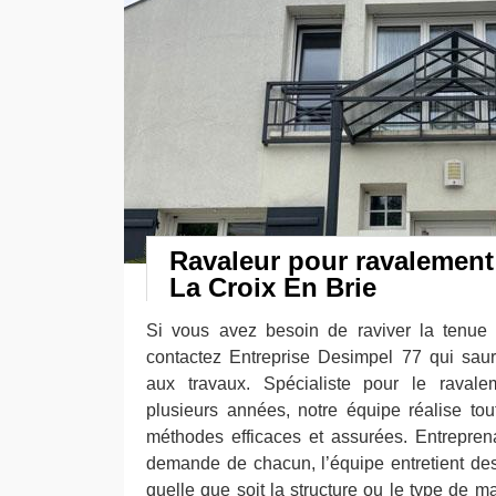
Ravaleur pour ravalement
La Croix En Brie
Si vous avez besoin de raviver la tenue 
contactez Entreprise Desimpel 77 qui saura 
aux travaux. Spécialiste pour le raval
plusieurs années, notre équipe réalise tou
méthodes efficaces et assurées. Entrepren
demande de chacun, l’équipe entretient des
quelle que soit la structure ou le type de ma