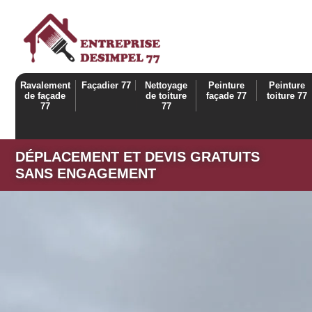
Ravalement
Façadier 77
Nettoyage
Peinture
Peinture
de façade
de toiture
façade 77
toiture 77
77
77
DÉPLACEMENT ET DEVIS GRATUITS
SANS ENGAGEMENT