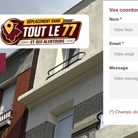
Vos coordo
Nom *
Email *
Message
(*) Champs obl