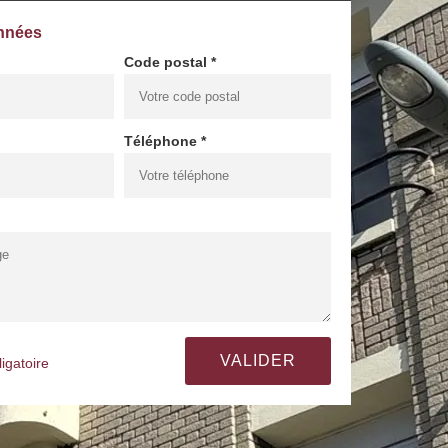
nnées
Code postal *
Téléphone *
igatoire