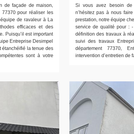
on de façade de maison,
Si vous avez besoin de 
 77370 pour réaliser les
n’hésitez pas à nous faire 
 équipe de ravaleur à La
prestation, notre équipe ch
hodes efficaces et des
service de qualité pour : -
. Puisqu’il est important
définition des travaux à réal
quipe Entreprise Desimpel
suivi des travaux Entrepr
t étanchéifié la tenue des
département 77370, En
compétentes sont à votre
intervention d’entretien de