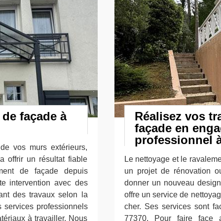
 de façade à
Réalisez vos t
façade en enga
professionnel à
de vos murs extérieurs,
offrir un résultat fiable
Le nettoyage et le ravaleme
ement de façade depuis
un projet de rénovation o
te intervention avec des
donner un nouveau design 
ant des travaux selon la
offre un service de nettoya
 services professionnels
cher. Ses services sont f
tériaux à travailler. Nous
77370. Pour faire face 