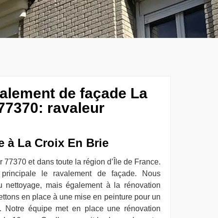
valement de façade La
77370: ravaleur
e à La Croix En Brie
ur 77370 et dans toute la région d’Île de France.
 principale le ravalement de façade. Nous
 nettoyage, mais également à la rénovation
ettons en place à une mise en peinture pour un
t. Notre équipe met en place une rénovation