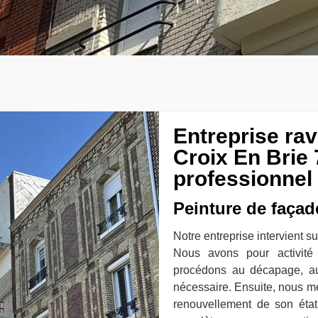
Entreprise ra
Croix En Brie 
professionnel
Peinture de façad
Notre entreprise intervient s
Nous avons pour activité
procédons au décapage, au
nécessaire. Ensuite, nous m
renouvellement de son éta