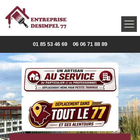
01 85 53 46 69
06 06 71 88 89