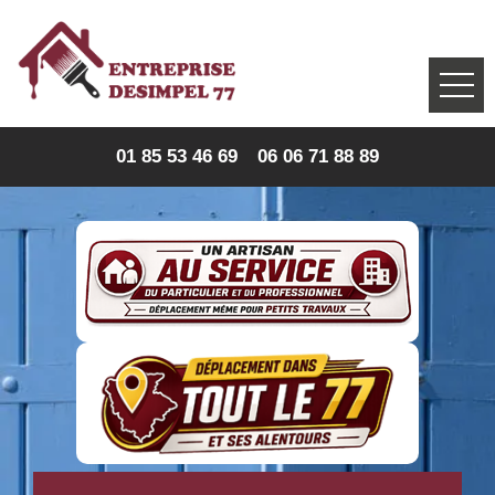
01 85 53 46 69
06 06 71 88 89