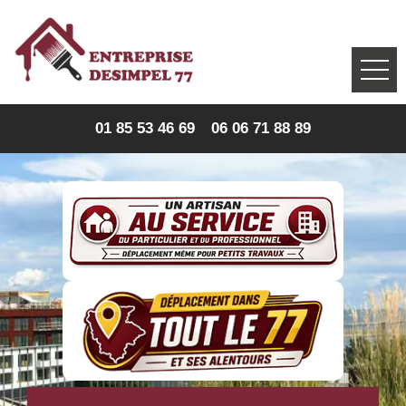
01 85 53 46 69
06 06 71 88 89