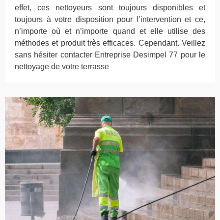
effet, ces nettoyeurs sont toujours disponibles et
toujours à votre disposition pour l’intervention et ce,
n’importe où et n’importe quand et elle utilise des
méthodes et produit très efficaces. Cependant. Veillez
sans hésiter contacter Entreprise Desimpel 77 pour le
nettoyage de votre terrasse