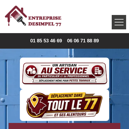
01 85 53 46 69
06 06 71 88 89