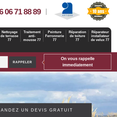
6 06 71 88 89
Nettoyage
Traitement
Peinture
Réparation
Réparateur
de terrasse
anti-
Ferronnerie
de toiture
installateur
77
mousse 77
77
77
de velux 77
On vous rappelle
immediatement
ANDEZ UN DEVIS GRATUIT