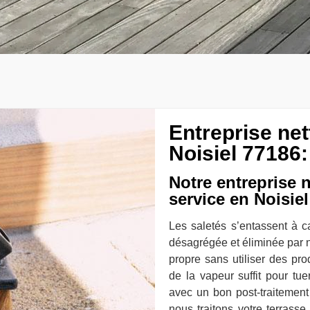
Entreprise ne
Noisiel 77186:
Notre entreprise 
service en Noisiel
Les saletés s’entassent à ca
désagrégée et éliminée par n
propre sans utiliser des pro
de la vapeur suffit pour t
avec un bon post-traitement 
nous traitons votre terrasse