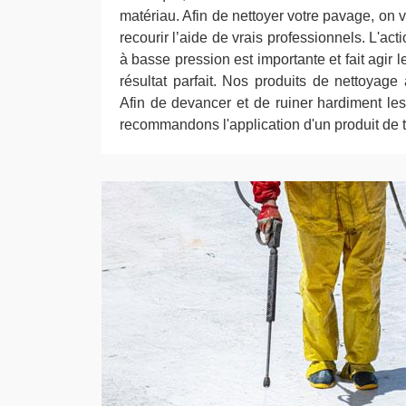
matériau. Afin de nettoyer votre pavage, on 
recourir l’aide de vrais professionnels. L'a
à basse pression est importante et fait agir l
résultat parfait. Nos produits de nettoyage
Afin de devancer et de ruiner hardiment le
recommandons l'application d'un produit de tr