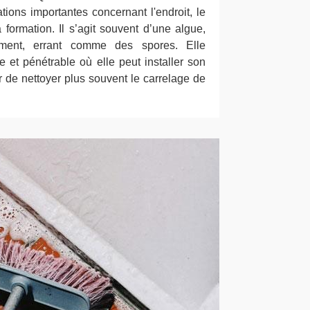
ations importantes concernant l'endroit, le
formation. Il s’agit souvent d’une algue,
nement, errant comme des spores. Elle
et pénétrable où elle peut installer son
er de nettoyer plus souvent le carrelage de