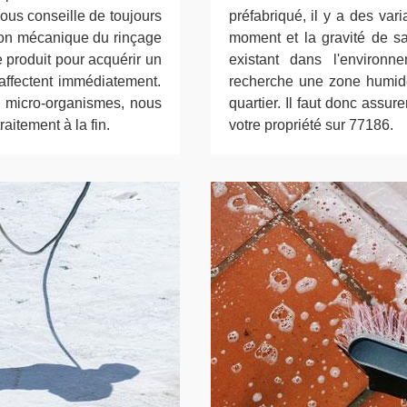
vous conseille de toujours
préfabriqué, il y a des vari
ction mécanique du rinçage
moment et la gravité de sa 
e produit pour acquérir un
existant dans l'environ
 affectent immédiatement.
recherche une zone humide 
s micro-organismes, nous
quartier. Il faut donc assur
aitement à la fin.
votre propriété sur 77186.