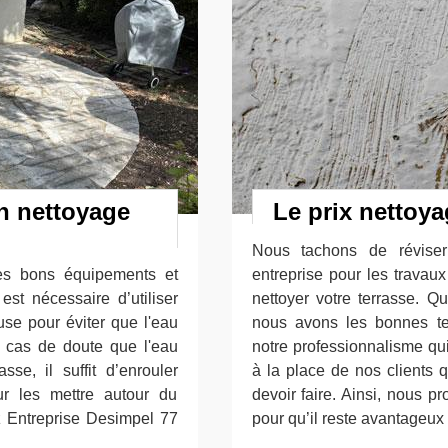
n nettoyage
Le prix nettoya
Nous tachons de réviser 
 des bons équipements et
entreprise pour les travau
est nécessaire d’utiliser
nettoyer votre terrasse. Q
se pour éviter que l'eau
nous avons les bonnes tec
n cas de doute que l'eau
notre professionnalisme qu
sse, il suffit d’enrouler
à la place de nos clients 
ur les mettre autour du
devoir faire. Ainsi, nous p
ez Entreprise Desimpel 77
pour qu’il reste avantageux 