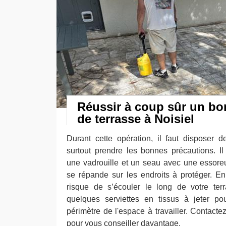
Réussir à coup sûr un bo
de terrasse à Noisiel
Durant cette opération, il faut disposer
surtout prendre les bonnes précautions. Il 
une vadrouille et un seau avec une essoreu
se répande sur les endroits à protéger. E
risque de s’écouler le long de votre terra
quelques serviettes en tissus à jeter po
périmètre de l'espace à travailler. Contact
pour vous conseiller davantage.