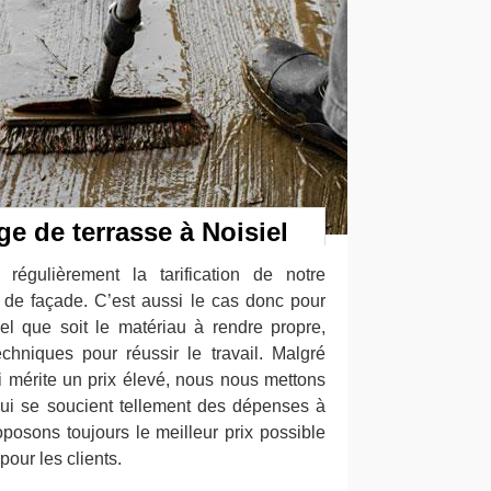
ge de terrasse à Noisiel
régulièrement la tarification de notre
x de façade. C’est aussi le cas donc pour
uel que soit le matériau à rendre propre,
hniques pour réussir le travail. Malgré
i mérite un prix élevé, nous nous mettons
qui se soucient tellement des dépenses à
roposons toujours le meilleur prix possible
pour les clients.