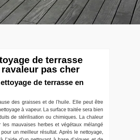
ttoyage de terrasse
 ravaleur pas cher
nettoyage de terrasse en
use des graisses et de l'huile. Elle peut être
ettoyage à vapeur. La surface traitée sera bien
duits de stérilisation ou chimiques. La chaleur
uer les mauvaises herbes et végétaux mélangé
pour un meilleur résultat. Après le nettoyage,
 à l’aide d’un nettoyant à base d'algues et de