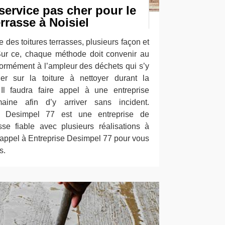
service pas cher pour le
rrasse à Noisiel
 des toitures terrasses, plusieurs façon et
Sur ce, chaque méthode doit convenir au
nformément à l’ampleur des déchets qui s’y
er sur la toiture à nettoyer durant la
 Il faudra faire appel à une entreprise
ine afin d’y arriver sans incident.
e Desimpel 77 est une entreprise de
sse fiable avec plusieurs réalisations à
 appel à Entreprise Desimpel 77 pour vous
s.