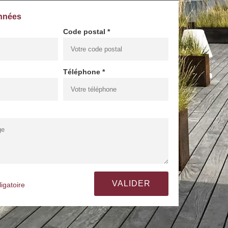
nnées
Code postal *
Téléphone *
igatoire