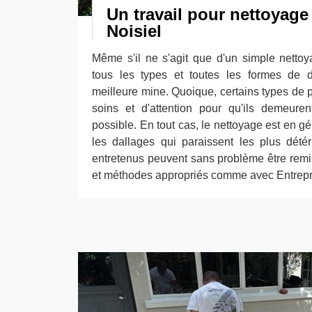
Un travail pour nettoyage
Noisiel
Même s'il ne s'agit que d'un simple netto
tous les types et toutes les formes de 
meilleure mine. Quoique, certains types de
soins et d'attention pour qu'ils demeure
possible. En tout cas, le nettoyage est en g
les dallages qui paraissent les plus dété
entretenus peuvent sans problème être remis
et méthodes appropriés comme avec Entrepr