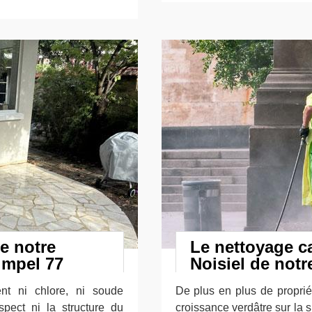
e notre
Le nettoyage ca
impel 77
Noisiel de notr
nt ni chlore, ni soude
De plus en plus de proprié
spect ni la structure du
croissance verdâtre sur la 