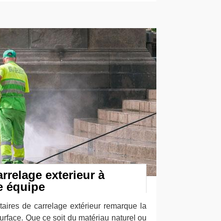
rrelage exterieur à
e équipe
taires de carrelage extérieur remarque la
surface. Que ce soit du matériau naturel ou