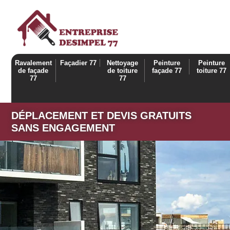
Ravalement
Façadier 77
Nettoyage
Peinture
Peinture
de façade
de toiture
façade 77
toiture 77
77
77
DÉPLACEMENT ET DEVIS GRATUITS
SANS ENGAGEMENT