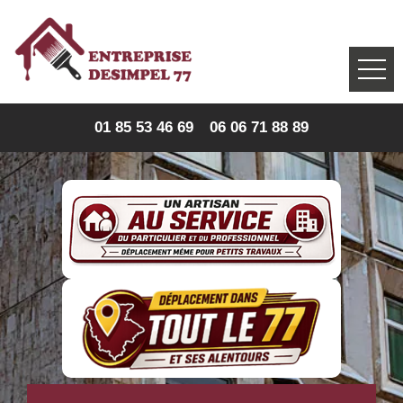
01 85 53 46 69
06 06 71 88 89