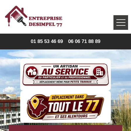
01 85 53 46 69
06 06 71 88 89