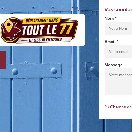
Vos coordo
Nom *
Email *
Message
(*) Champs obl