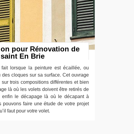
tion pour Rénovation de
usaint En Brie
fait lorsque la peinture est écaillée, ou
u des cloques sur sa surface. Cet ouvrage
sur trois compositions différentes et bien
e là où les volets doivent être retirés de
et enfin le décapage là où le décapant à
s pouvons faire une étude de votre projet
u’il faut pour votre volet.