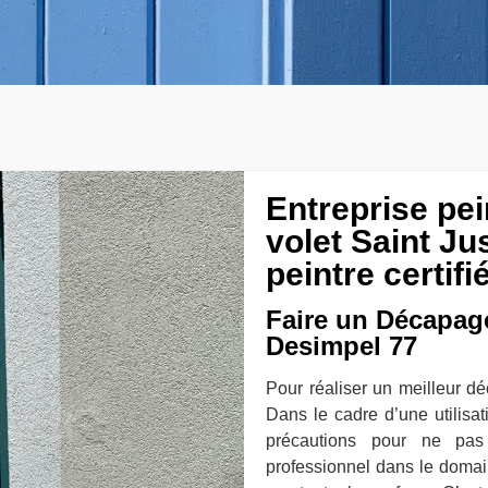
Entreprise pe
volet Saint Ju
peintre certifi
Faire un Décapage
Desimpel 77
Pour réaliser un meilleur déc
Dans le cadre d’une utilisa
précautions pour ne pas 
professionnel dans le domai