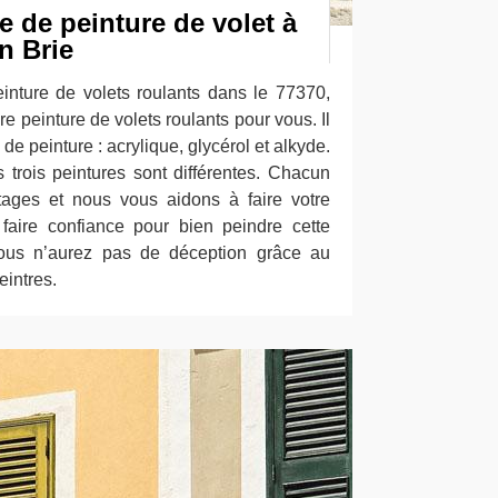
e de peinture de volet à
n Brie
einture de volets roulants dans le 77370,
e peinture de volets roulants pour vous. Il
 de peinture : acrylique, glycérol et alkyde.
 trois peintures sont différentes. Chacun
tages et nous vous aidons à faire votre
aire confiance pour bien peindre cette
Vous n’aurez pas de déception grâce au
intres.