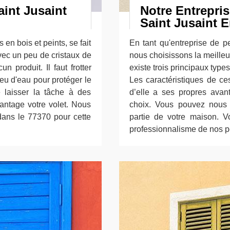
aint Jusaint
Notre Entrepris
Saint Jusaint E
s en bois et peints, se fait
En tant qu'entreprise de p
vec un peu de cristaux de
nous choisissons la meilleur
 produit. Il faut frotter
existe trois principaux types
u d'eau pour protéger le
Les caractéristiques de ces
e laisser la tâche à des
d’elle a ses propres avan
antage votre volet. Nous
choix. Vous pouvez nous f
dans le 77370 pour cette
partie de votre maison. 
professionnalisme de nos pe