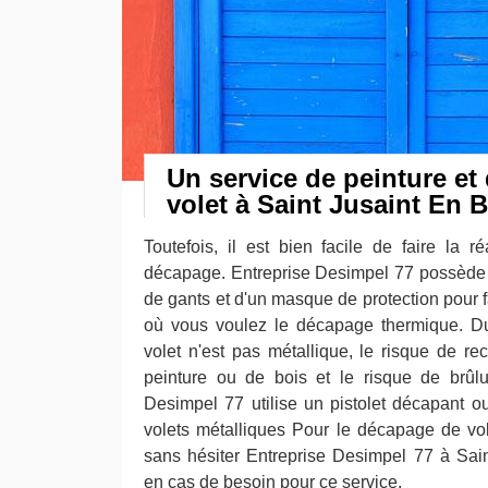
Un service de peinture e
volet à Saint Jusaint En B
Toutefois, il est bien facile de faire la 
décapage. Entreprise Desimpel 77 possède 
de gants et d'un masque de protection pour f
où vous voulez le décapage thermique. Du
volet n'est pas métallique, le risque de re
peinture ou de bois et le risque de brûlu
Desimpel 77 utilise un pistolet décapant 
volets métalliques Pour le décapage de vol
sans hésiter Entreprise Desimpel 77 à Sai
en cas de besoin pour ce service.