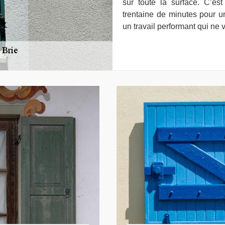
sur toute la surface. C’est
trentaine de minutes pour u
un travail performant qui ne v