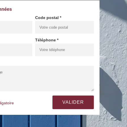
nnées
Code postal *
Téléphone *
igatoire