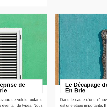
reprise de
Le Décapage de
rie
En Brie
avaux de volets roulants
Dans le cadre d'une rénov
e éventail de types. Nous
est une étape importante. I