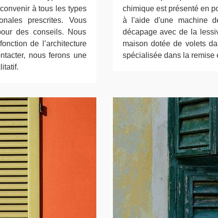
convenir à tous les types
chimique est présenté en po
onales prescrites. Vous
à l'aide d'une machine d
our des conseils. Nous
décapage avec de la lessiv
nction de l’architecture
maison dotée de volets da
ntacter, nous ferons une
spécialisée dans la remise e
tatif.