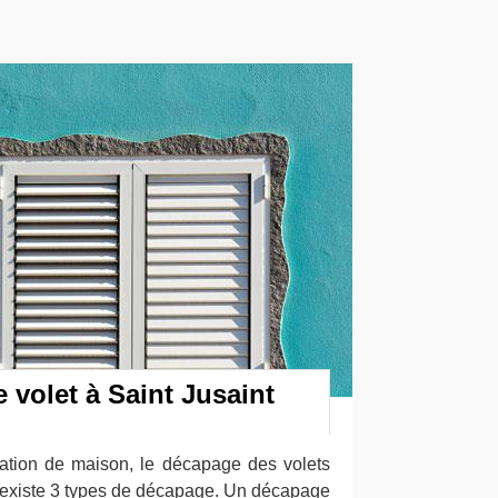
 volet à Saint Jusaint
ation de maison, le décapage des volets
l existe 3 types de décapage. Un décapage