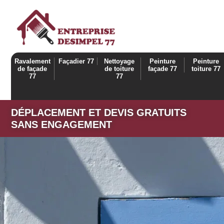
Ravalement
Façadier 77
Nettoyage
Peinture
Peinture
de façade
de toiture
façade 77
toiture 77
77
77
DÉPLACEMENT ET DEVIS GRATUITS
SANS ENGAGEMENT