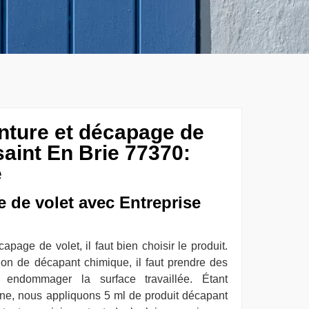
inture et décapage de
saint En Brie 77370:
é
 de volet avec Entreprise
apage de volet, il faut bien choisir le produit.
tion de décapant chimique, il faut prendre des
endommager la surface travaillée. Étant
ne, nous appliquons 5 ml de produit décapant