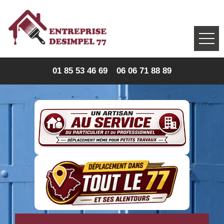
01 85 53 46 69
06 06 71 88 89