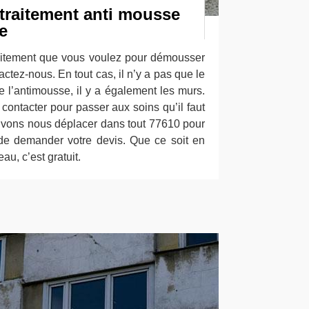
 traitement anti mousse
e
raitement que vous voulez pour démousser
actez-nous. En tout cas, il n’y a pas que le
 de l’antimousse, il y a également les murs.
ontacter pour passer aux soins qu’il faut
ouvons nous déplacer dans tout 77610 pour
 de demander votre devis. Que ce soit en
au, c’est gratuit.