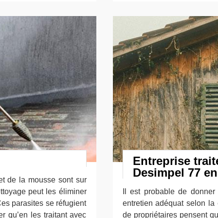
Entreprise trai
Desimpel 77 en 
et de la mousse sont sur
ttoyage peut les éliminer
Il est probable de donner
Ces parasites se réfugient
entretien adéquat selon la
r qu’en les traitant avec
de propriétaires pensent qu'