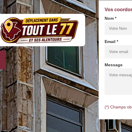
Vos coordo
Nom *
Email *
Message
(*) Champs obl