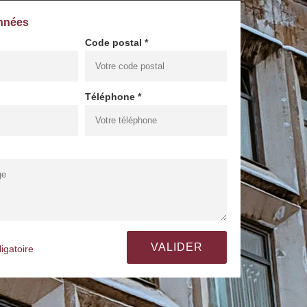
nnées
Code postal *
Téléphone *
igatoire