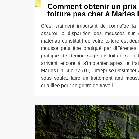
Comment obtenir un prix 
toiture pas cher à Marles 
C’est vraiment important de connaître la
assurer la disparition des mousses sur v
matériau constitutif de votre toiture est dép
mousse peut être pratiqué par différentes m
pratique de démoussage de toiture si cer
arrivent encore à s’implanter après le tr
Marles En Brie 77610, Entreprise Desimpel 77
vous voulez faire un traitement anti mouss
qualifiée pour ce genre de travail.