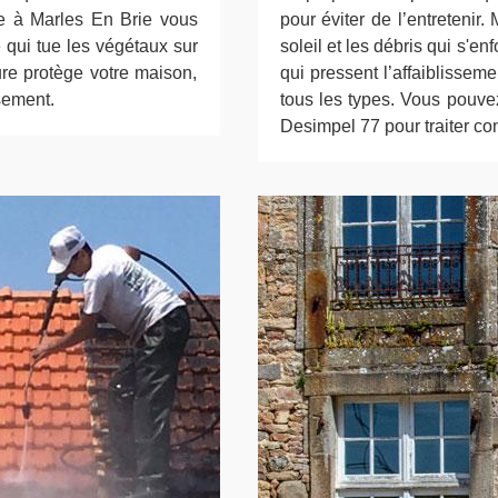
ure à Marles En Brie vous
pour éviter de l’entretenir
 qui tue les végétaux sur
soleil et les débris qui s'en
ture protège votre maison,
qui pressent l’affaiblissem
ssement.
tous les types. Vous pouvez
Desimpel 77 pour traiter co