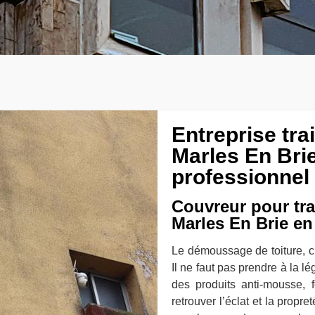
Entreprise tr
Marles En Bri
professionnel
Couvreur pour tr
Marles En Brie en 
Le démoussage de toiture, c’e
Il ne faut pas prendre à la l
des produits anti-mousse, f
retrouver l’éclat et la propre