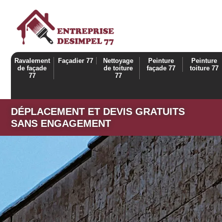
Ravalement
Façadier 77
Nettoyage
Peinture
Peinture
de façade
de toiture
façade 77
toiture 77
77
77
DÉPLACEMENT ET DEVIS GRATUITS
SANS ENGAGEMENT