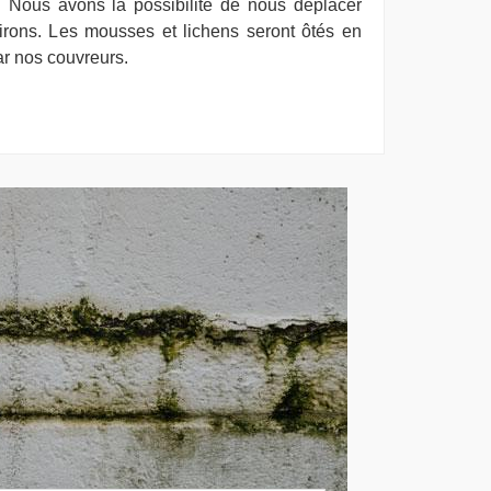
 Nous avons la possibilité de nous déplacer
irons. Les mousses et lichens seront ôtés en
ar nos couvreurs.