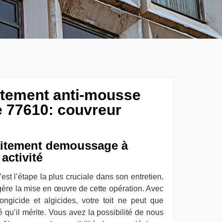
aitement anti-mousse
e 77610: couvreur
aitement demoussage à
activité
st l’étape la plus cruciale dans son entretien.
égère la mise en œuvre de cette opération. Avec
ongicide et algicides, votre toit ne peut que
té qu’il mérite. Vous avez la possibilité de nous