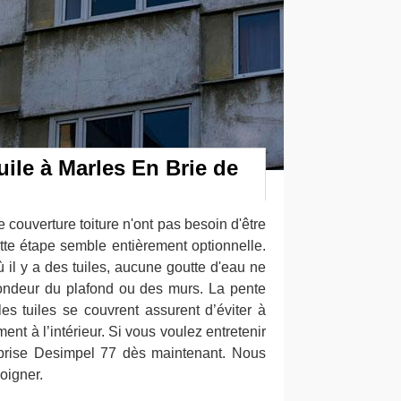
uile à Marles En Brie de
e couverture toiture n'ont pas besoin d'être
te étape semble entièrement optionnelle.
 il y a des tuiles, aucune goutte d'eau ne
ofondeur du plafond ou des murs. La pente
les tuiles se couvrent assurent d’éviter à
ment à l’intérieur. Si vous voulez entretenir
reprise Desimpel 77 dès maintenant. Nous
oigner.